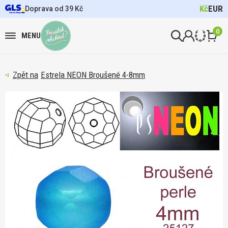
Kč
EUR
Doprava od 39 Kč
0
MENU
Estrela NEON Broušené 4-8mm