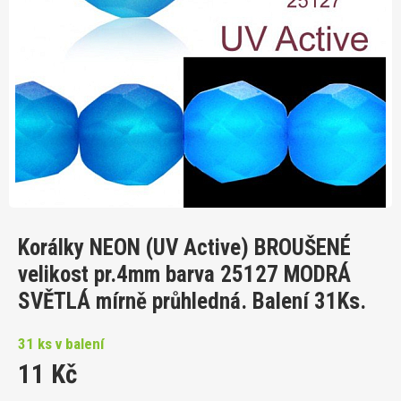
Korálky NEON (UV Active) BROUŠENÉ
velikost pr.4mm barva 25127 MODRÁ
SVĚTLÁ mírně průhledná. Balení 31Ks.
31 ks v balení
11 Kč