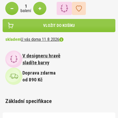
balení
VLOŽIT DO KOŠÍKU
skladem
U vás doma 11.8.2026
V designeru hravě
sladíte barvy
Doprava zdarma
od 890 Kč
Základní specifikace