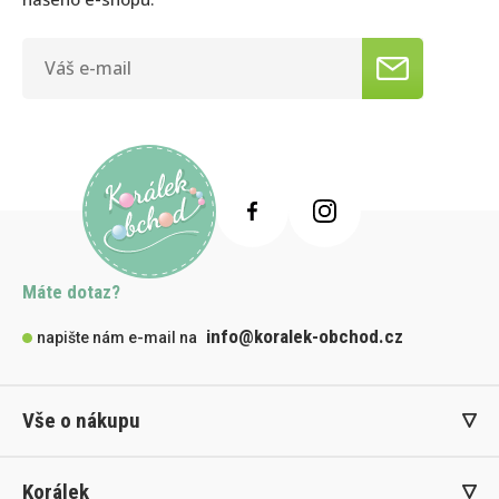
Máte dotaz?
info@koralek-obchod.cz
napište nám e-mail na
Vše o nákupu
Korálek