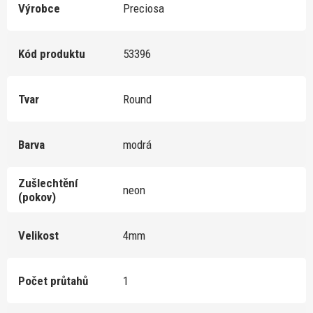
Výrobce
Preciosa
Kód produktu
53396
Tvar
Round
Barva
modrá
Zušlechtění
neon
(pokov)
Velikost
4mm
Počet průtahů
1