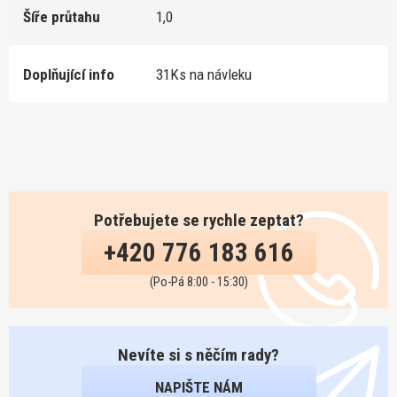
Šíře průtahu
1,0
Doplňující info
31Ks na návleku
Potřebujete se rychle zeptat?
+420 776 183 616
(Po-Pá 8:00 - 15:30)
Nevíte si s něčím rady?
NAPIŠTE NÁM