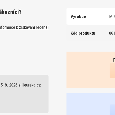
ákazníci?
Výrobce
MIY
nformace k získávání recenzí
Kód produktu
86
5. 8. 2026 z Heureka.cz