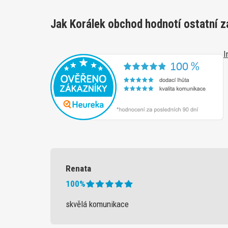
Jak Korálek obchod hodnotí ostatní z
I
Renata
100%
skvělá komunikace