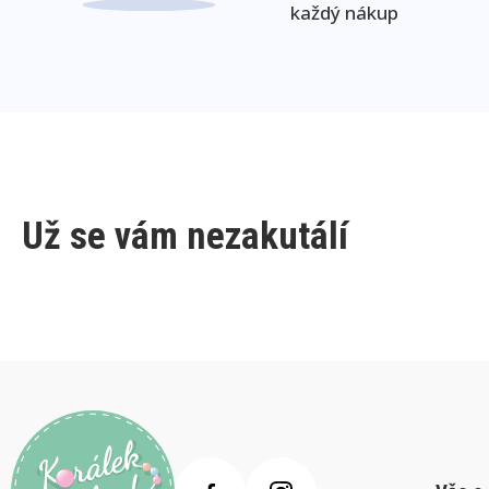
každý nákup
Už se vám nezakutálí