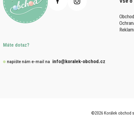
Vše o
Obchod
Ochran
Reklam
Máte dotaz?
info@koralek-obchod.cz
napište nám e-mail na
©2026 Korálek obchod s.