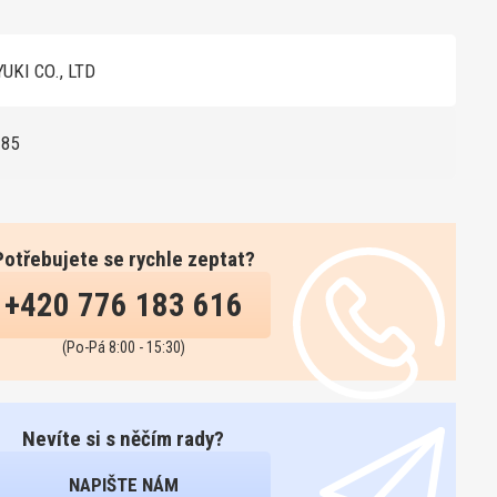
UKI CO., LTD
185
Potřebujete se rychle zeptat?
+420 776 183 616
(Po-Pá 8:00 - 15:30)
Nevíte si s něčím rady?
NAPIŠTE NÁM