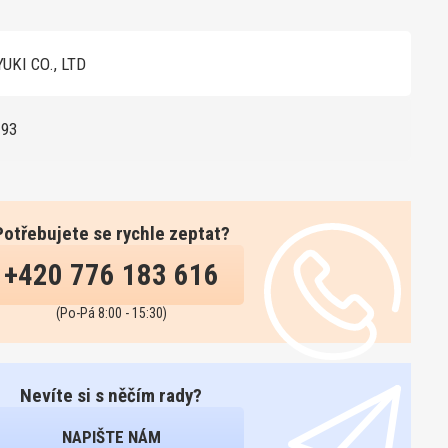
UKI CO., LTD
193
Potřebujete se rychle zeptat?
+420 776 183 616
(Po-Pá 8:00 - 15:30)
Nevíte si s něčím rady?
NAPIŠTE NÁM