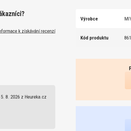
ákazníci?
Výrobce
MIY
nformace k získávání recenzí
Kód produktu
86
5. 8. 2026 z Heureka.cz