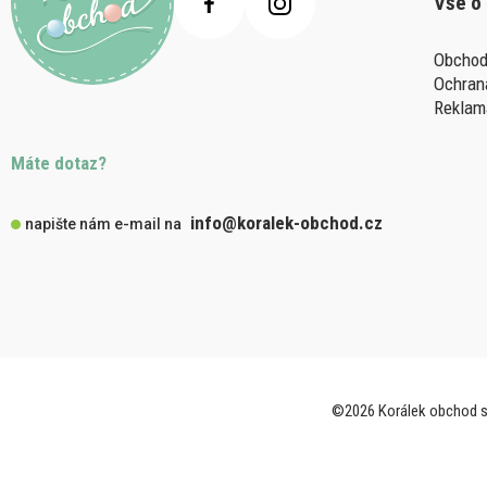
Vše o
Obchod
Ochran
Reklam
Máte dotaz?
info@koralek-obchod.cz
napište nám e-mail na
©2026 Korálek obchod s.