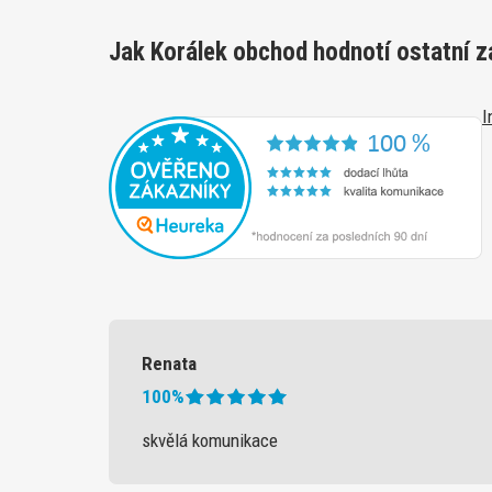
Jak Korálek obchod hodnotí ostatní z
I
Renata
100%
skvělá komunikace