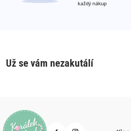
každý nákup
Už se vám nezakutálí