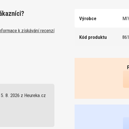
ákazníci?
Výrobce
MIY
nformace k získávání recenzí
Kód produktu
86
5. 8. 2026 z Heureka.cz