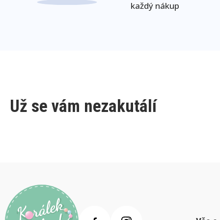
každý nákup
Už se vám nezakutálí