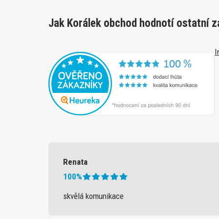
Jak Korálek obchod hodnotí ostatní z
I
Renata
100%
skvělá komunikace