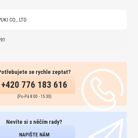
UKI CO., LTD
191
Potřebujete se rychle zeptat?
+420 776 183 616
(Po-Pá 8:00 - 15:30)
Nevíte si s něčím rady?
NAPIŠTE NÁM