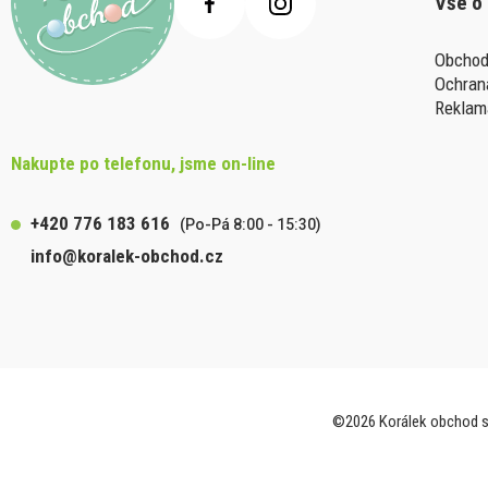
Vše o
Obchod
Ochran
Reklam
Nakupte po telefonu, jsme on-line
+420 776 183 616
(Po-Pá 8:00 - 15:30)
info@koralek-obchod.cz
©2026 Korálek obchod s.