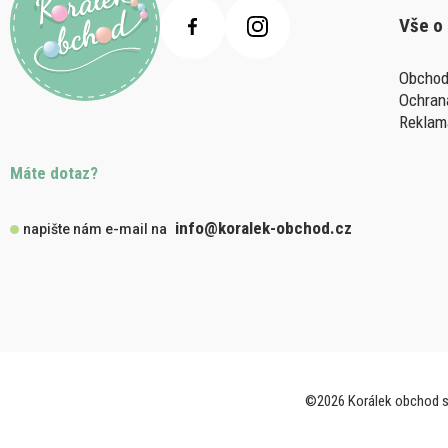
Vše o
Obchod
Ochran
Reklam
Máte dotaz?
info@koralek-obchod.cz
napište nám e-mail na
©2026 Korálek obchod s.