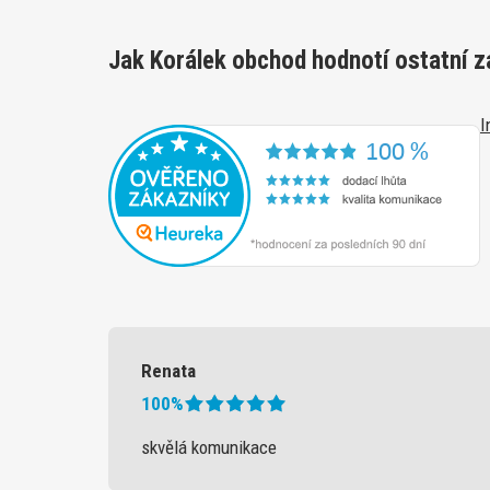
Jak Korálek obchod hodnotí ostatní z
I
Renata
100%
skvělá komunikace