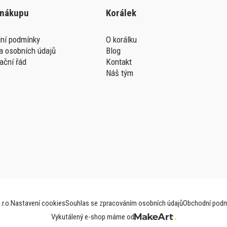
 nákupu
Korálek
ní podmínky
O korálku
a osobních údajů
Blog
ační řád
Kontakt
Náš tým
r.o.
Nastavení cookies
Souhlas se zpracováním osobních údajů
Obchodní podm
Vykutálený e-shop máme od