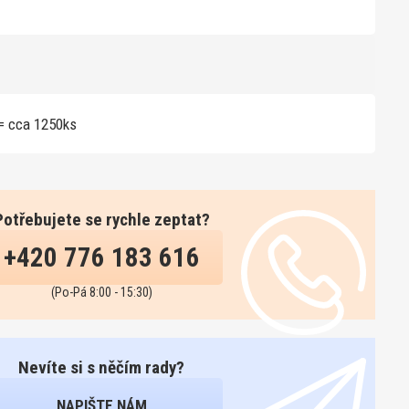
= cca 1250ks
Potřebujete se rychle zeptat?
+420 776 183 616
(Po-Pá 8:00 - 15:30)
Nevíte si s něčím rady?
NAPIŠTE NÁM