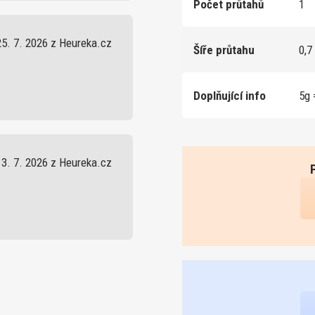
Počet průtahů
1
25. 7. 2026 z Heureka.cz
Šíře průtahu
0,7
Doplňující info
5g 
13. 7. 2026 z Heureka.cz