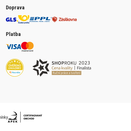
Doprava
Platba
ínky