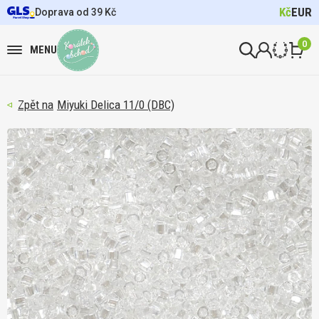
Kč
EUR
Doprava od 39 Kč
0
MENU
Miyuki Delica 11/0 (DBC)