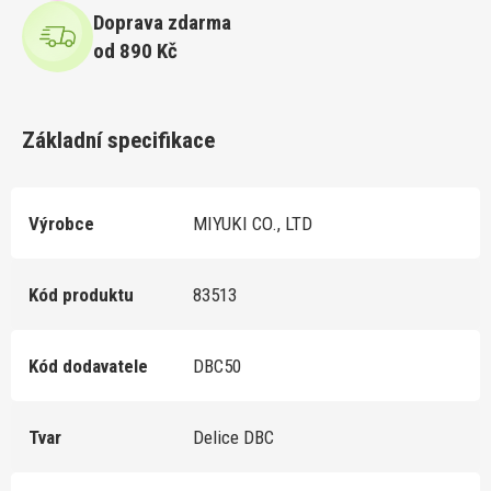
Doprava zdarma
od 890 Kč
Základní specifikace
Výrobce
MIYUKI CO., LTD
Kód produktu
83513
Kód dodavatele
DBC50
Tvar
Delice DBC