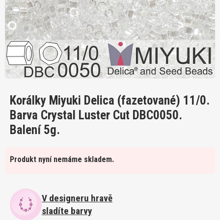
Korálky Miyuki Delica (fazetované) 11/0.
Barva Crystal Luster Cut DBC0050.
Balení 5g.
Produkt nyní nemáme skladem.
V designeru hravě
sladíte barvy