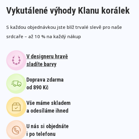
Vykutálené výhody Klanu korálek
S každou objednávkou jste blíž trvalé slevě pro naše
srdcaře – až 10 % na každý nákup
V designeru hravě
sladíte barvy
Doprava zdarma
od 890 Kč
Vše máme skladem
a odesíláme ihned
U nás si objednáte
i po telefonu