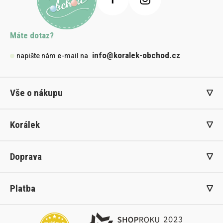
Máte dotaz?
info@koralek-obchod.cz
napište nám e-mail na
Vše o nákupu
Korálek
Doprava
Platba