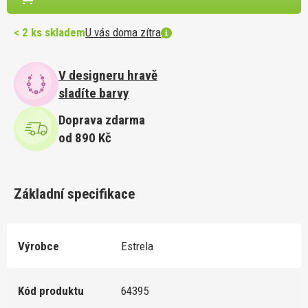
< 2 ks skladem
U vás doma zítra
V designeru hravě
sladíte barvy
Doprava zdarma
od 890 Kč
Základní specifikace
Výrobce
Estrela
Kód produktu
64395