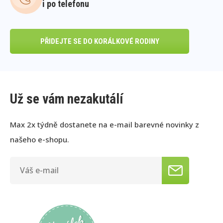
i po telefonu
PŘIDEJTE SE DO KORÁLKOVÉ RODINY
Už se vám nezakutálí
Max 2x týdně dostanete na e-mail barevné novinky z
našeho e-shopu.