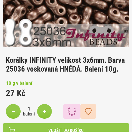
Korálky INFINITY velikost 3x6mm. Barva
25036 voskovaná HNĚDÁ. Balení 10g.
10 g v balení
27 Kč
balení
VLOŽIT DO KOŠÍKU