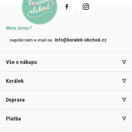
Máte dotaz?
info@koralek-obchod.cz
napište nám e-mail na
Vše o nákupu
Korálek
Doprava
Platba