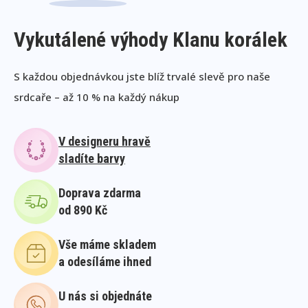
Vykutálené výhody Klanu korálek
S každou objednávkou jste blíž trvalé slevě pro naše
srdcaře – až 10 % na každý nákup
V designeru hravě
sladíte barvy
Doprava zdarma
od 890 Kč
Vše máme skladem
a odesíláme ihned
U nás si objednáte