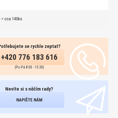
 = cca 140ks
Potřebujete se rychle zeptat?
+420 776 183 616
(Po-Pá 8:00 - 15:30)
Nevíte si s něčím rady?
NAPIŠTE NÁM