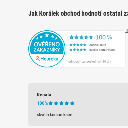
Jak Korálek obchod hodnotí ostatní z
I
Renata
100%
skvělá komunikace