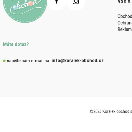
Vše o
Obchod
Ochran
Reklam
Máte dotaz?
info@koralek-obchod.cz
napište nám e-mail na
©2026 Korálek obchod s.