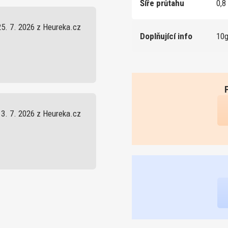
Šíře průtahu
0,8
25. 7. 2026 z Heureka.cz
Doplňující info
10g
13. 7. 2026 z Heureka.cz