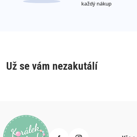
každý nákup
Už se vám nezakutálí