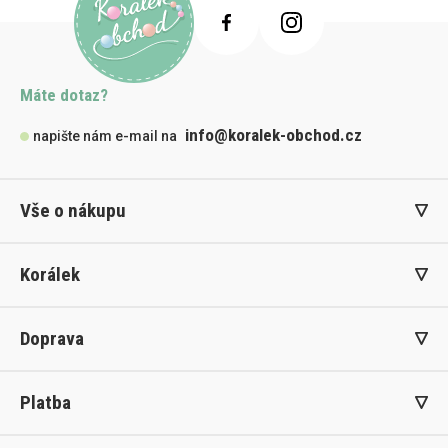
Máte dotaz?
info@koralek-obchod.cz
napište nám e-mail na
Vše o nákupu
Korálek
Doprava
Platba