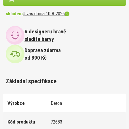
skladem
U vás doma 10.8.2026
V designeru hravě
sladíte barvy
Doprava zdarma
od 890 Kč
Základní specifikace
Výrobce
Detoa
Kód produktu
72683