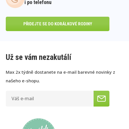
i po telefonu
PŘIDEJTE SE DO KORÁLKOVÉ RODINY
Už se vám nezakutálí
Max 2x týdně dostanete na e-mail barevné novinky z
našeho e-shopu.