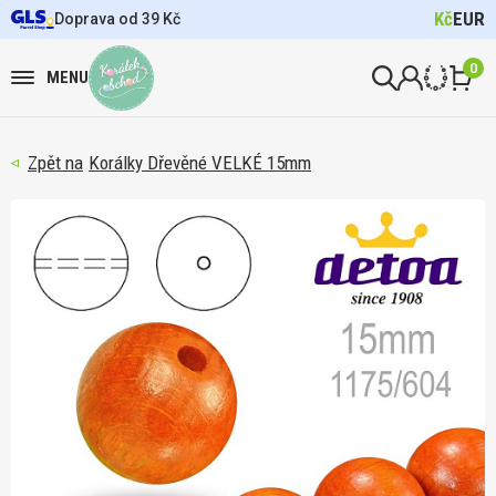
Kč
EUR
Doprava od 39 Kč
0
MENU
Korálky Dřevěné VELKÉ 15mm