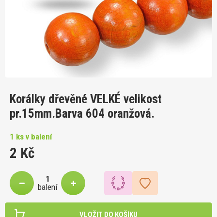
Korálky dřevěné VELKÉ velikost
pr.15mm.Barva 604 oranžová.
1 ks v balení
2 Kč
balení
VLOŽIT DO KOŠÍKU