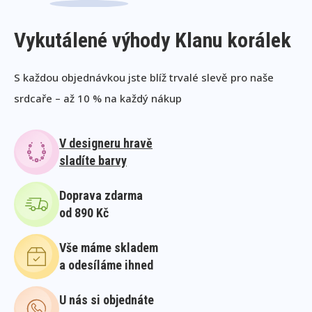
Vykutálené výhody Klanu korálek
S každou objednávkou jste blíž trvalé slevě pro naše
srdcaře – až 10 % na každý nákup
V designeru hravě
sladíte barvy
Doprava zdarma
od 890 Kč
Vše máme skladem
a odesíláme ihned
U nás si objednáte