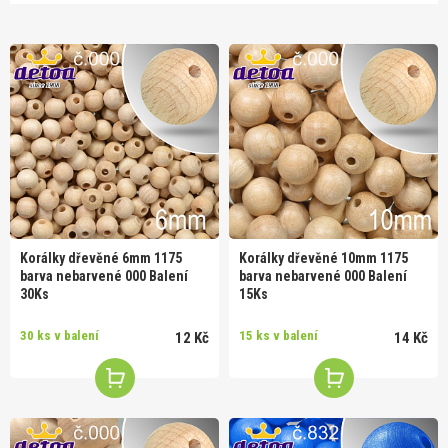
Korálky dřevěné 6mm 1175
Korálky dřevěné 10mm 1175
barva nebarvené 000 Balení
barva nebarvené 000 Balení
30Ks
15Ks
30 ks v balení
15 ks v balení
12 Kč
14 Kč