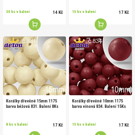
30 ks v balení
15 ks v balení
14 Kč
17 Kč
Korálky dřevěné 15mm 1175
Korálky dřevěné 10mm 1175
barva béžová 831. Balení 8Ks
barva vínová 834. Balení 15Ks
8 ks v balení
15 ks v balení
17 Kč
17 Kč