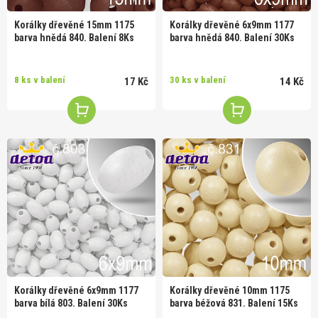
Korálky dřevěné 15mm 1175
Korálky dřevěné 6x9mm 1177
barva hnědá 840. Balení 8Ks
barva hnědá 840. Balení 30Ks
8 ks v balení
30 ks v balení
17 Kč
14 Kč
Korálky dřevěné 6x9mm 1177
Korálky dřevěné 10mm 1175
barva bílá 803. Balení 30Ks
barva béžová 831. Balení 15Ks