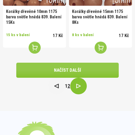
Korálky dřevěné 10mm 1175
Korálky dřevěné 15mm 1175
barva světle hnědá 839. Balení
barva světle hnědá 839. Balení
15Ks
8Ks
15 ks v balení
8 ks v balení
17 Kč
17 Kč
NAČÍST DALŠÍ
1
2