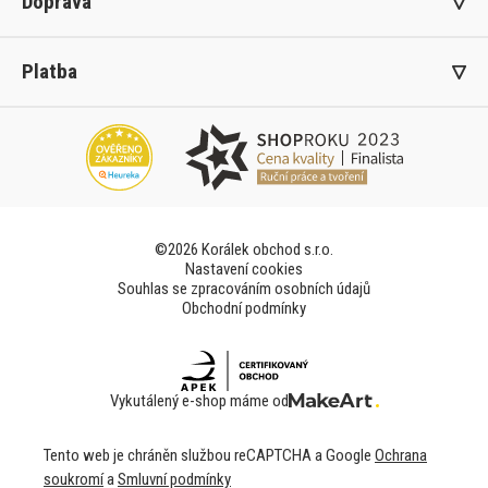
Doprava
Platba
©2026 Korálek obchod s.r.o.
Nastavení cookies
Souhlas se zpracováním osobních údajů
Obchodní podmínky
Vykutálený e-shop máme od
Tento web je chráněn službou reCAPTCHA a Google
Ochrana
soukromí
a
Smluvní podmínky