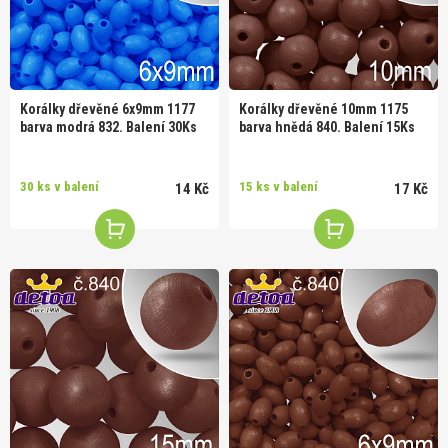
Korálky dřevěné 6x9mm 1177
Korálky dřevěné 10mm 1175
barva modrá 832. Balení 30Ks
barva hnědá 840. Balení 15Ks
30 ks v balení
15 ks v balení
14 Kč
17 Kč