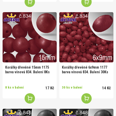
Korálky dřevěné 15mm 1175
Korálky dřevěné 6x9mm 1177
barva vínová 834. Balení 8Ks
barva vínová 834. Balení 30Ks
8 ks v balení
30 ks v balení
17 Kč
14 Kč