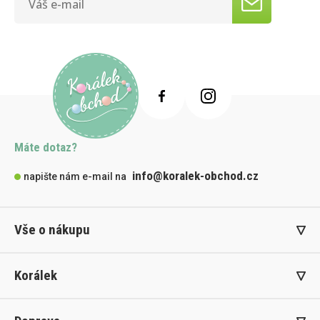
Máte dotaz?
info@koralek-obchod.cz
napište nám e-mail na
Vše o nákupu
Korálek