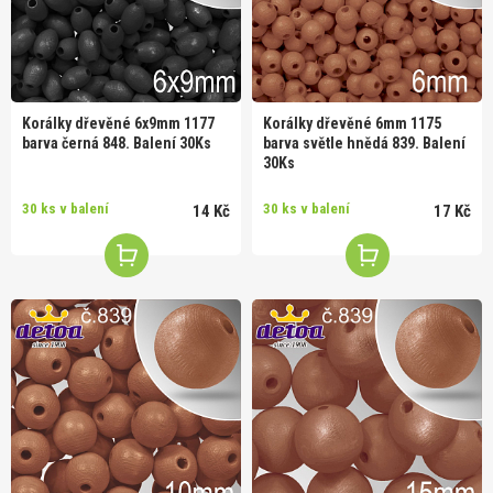
Korálky dřevěné 6x9mm 1177
Korálky dřevěné 6mm 1175
barva černá 848. Balení 30Ks
barva světle hnědá 839. Balení
30Ks
30 ks v balení
30 ks v balení
14 Kč
17 Kč