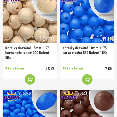
Korálky dřevěné 15mm 1175
Korálky dřevěné 10mm 1175
barva nebarvené 000 Balení
barva modrá 832 Balení 15Ks
8Ks
8 ks v balení
15 ks v balení
15 Kč
17 Kč