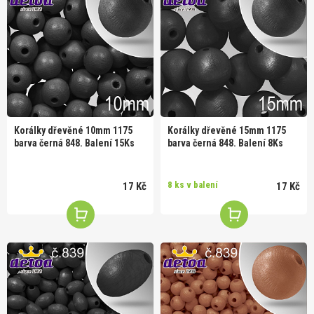
Korálky dřevěné 10mm 1175
Korálky dřevěné 15mm 1175
barva černá 848. Balení 15Ks
barva černá 848. Balení 8Ks
8 ks v balení
17 Kč
17 Kč