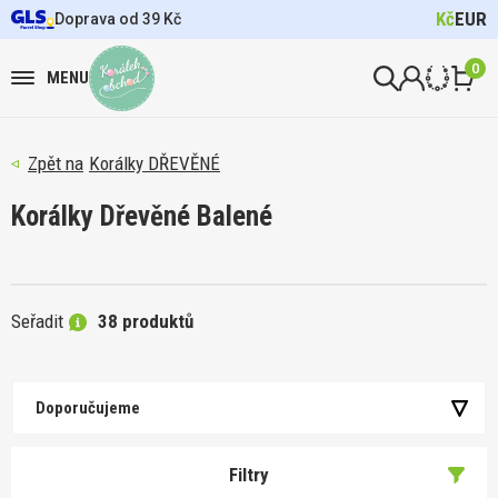
Kč
EUR
Doprava od 39 Kč
0
MENU
Korálky DŘEVĚNÉ
Korálky Dřevěné Balené
Seřadit
38 produktů
Doporučujeme
Filtry