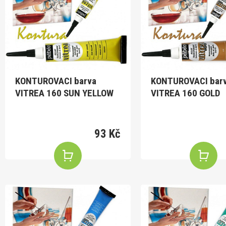
KONTUROVACI barva
KONTUROVACI bar
VITREA 160 SUN YELLOW
VITREA 160 GOLD
93 Kč