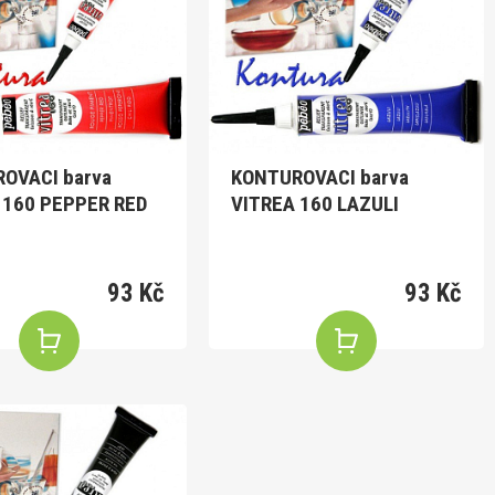
OVACI barva
KONTUROVACI barva
 160 PEPPER RED
VITREA 160 LAZULI
93 Kč
93 Kč