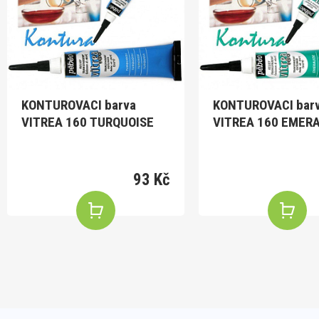
KONTUROVACI barva
KONTUROVACI bar
VITREA 160 TURQUOISE
VITREA 160 EMER
93 Kč