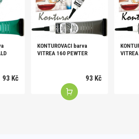
va
KONTUROVACI barva
KONTUR
ALD
VITREA 160 PEWTER
VITREA
93 Kč
93 Kč