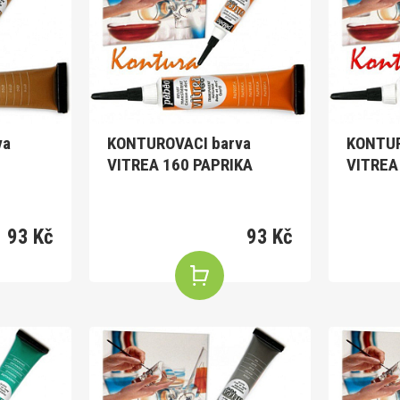
va
KONTUROVACI barva
KONTUR
VITREA 160 PAPRIKA
VITREA
93 Kč
93 Kč