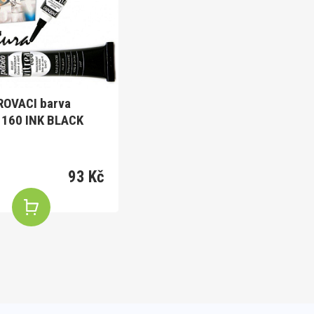
OVACI barva
 160 INK BLACK
93 Kč