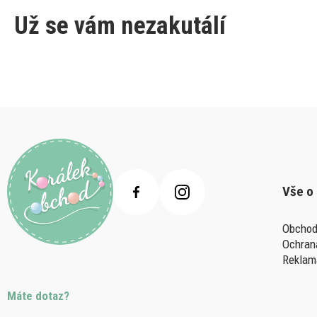
Už se vám nezakutálí
Vše o
Obchod
Ochran
Reklam
Máte dotaz?