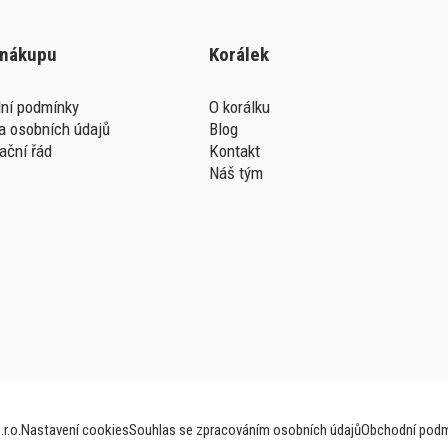
 nákupu
Korálek
ní podmínky
O korálku
a osobních údajů
Blog
ační řád
Kontakt
Náš tým
r.o.
Nastavení cookies
Souhlas se zpracováním osobních údajů
Obchodní podm