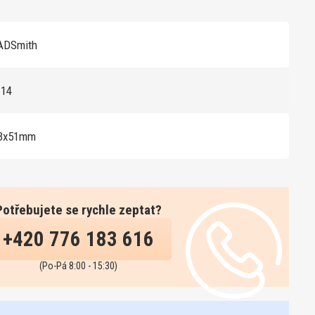
ADSmith
114
53x51mm
Potřebujete se rychle zeptat?
+420 776 183 616
(Po-Pá 8:00 - 15:30)