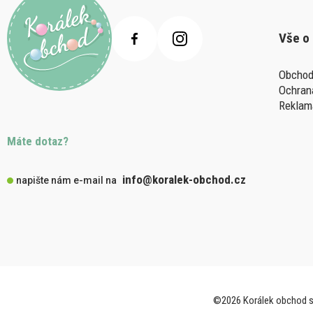
Vše o
Obchod
Ochran
Reklam
Máte dotaz?
info@koralek-obchod.cz
napište nám e-mail na
©2026 Korálek obchod s.