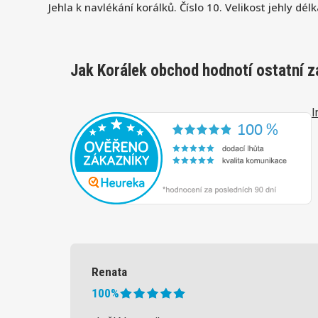
Jehla k navlékání korálků. Číslo 10. Velikost jehly 
Jak Korálek obchod hodnotí ostatní z
I
Renata
100%