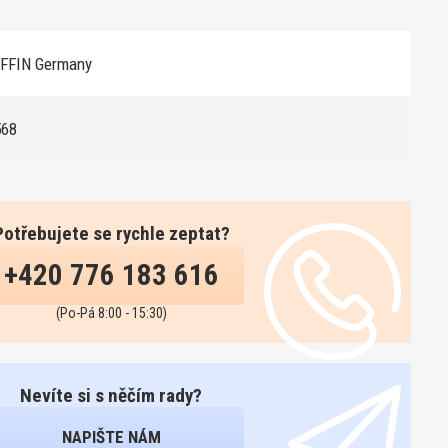
FFIN Germany
568
Potřebujete se rychle zeptat?
+420 776 183 616
(Po-Pá 8:00 - 15:30)
Nevíte si s něčím rady?
NAPIŠTE NÁM