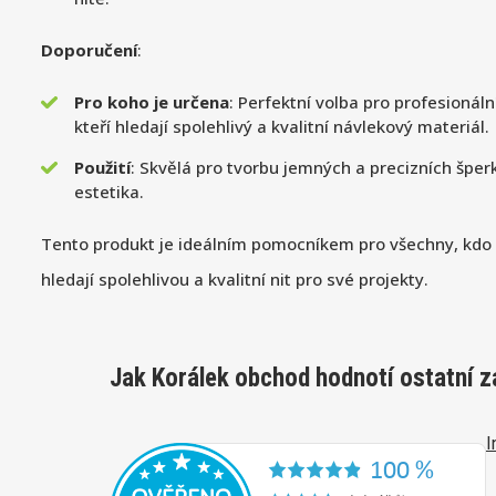
Doporučení
:
Pro koho je určena
: Perfektní volba pro profesionál
kteří hledají spolehlivý a kvalitní návlekový materiál.
Použití
: Skvělá pro tvorbu jemných a precizních šperků
estetika.
Tento produkt je ideálním pomocníkem pro všechny, kdo 
hledají spolehlivou a kvalitní nit pro své projekty.
Jak Korálek obchod hodnotí ostatní z
I