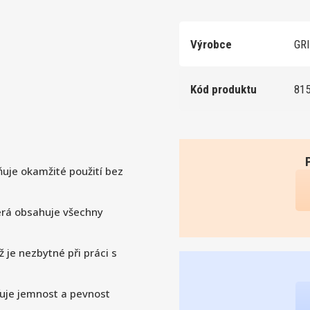
Výrobce
GRI
Kód produktu
81
žňuje okamžité použití bez
která obsahuje všechny
ž je nezbytné při práci s
ťuje jemnost a pevnost