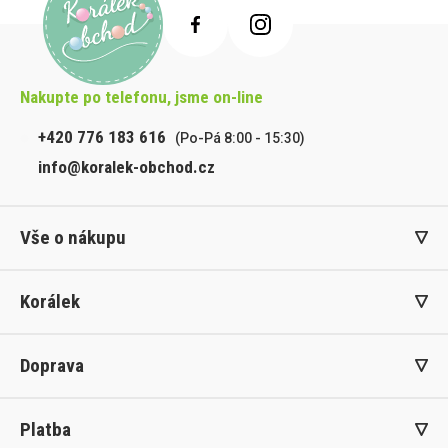
Nakupte po telefonu, jsme on-line
+420 776 183 616
(Po-Pá 8:00 - 15:30)
info@koralek-obchod.cz
Vše o nákupu
Korálek
Doprava
Platba