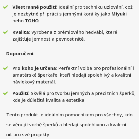
Všestranné použití
: Ideální pro techniku uzlování, což
je nezbytné při práci s jemnými korálky jako
Miyuki
nebo
TOHO
.
Kvalita
: Vyrobena z prémiového hedvábí, které
zajišťuje jemnost a pevnost nitě.
Doporučení
:
Pro koho je určena
: Perfektní volba pro profesionální i
amatérské šperkaře, kteří hledají spolehlivý a kvalitní
návlekový materiál.
Použití
: Skvělá pro tvorbu jemných a precizních šperků,
kde je důležitá kvalita a estetika.
Tento produkt je ideálním pomocníkem pro všechny, kdo
se věnují tvorbě šperků a hledají spolehlivou a kvalitní
nit pro své projekty.