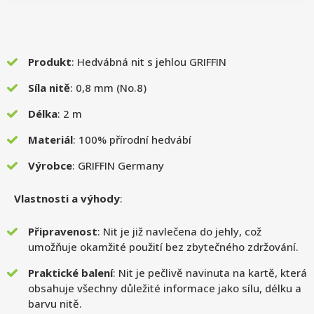
Produkt
: Hedvábná nit s jehlou GRIFFIN
Síla nitě
: 0,8 mm (No.8)
Délka
: 2 m
Materiál
: 100% přírodní hedvábí
Výrobce
: GRIFFIN Germany
Vlastnosti a výhody
:
Připravenost
: Nit je již navlečena do jehly, což
umožňuje okamžité použití bez zbytečného zdržování.
Praktické balení
: Nit je pečlivě navinuta na kartě, která
obsahuje všechny důležité informace jako sílu, délku a
barvu nitě.