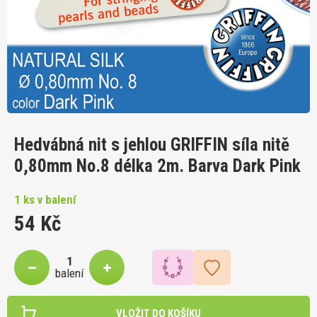
Hedvábná nit s jehlou GRIFFIN síla nitě
0,80mm No.8 délka 2m. Barva Dark Pink
1 ks v balení
54 Kč
balení
VLOŽIT DO KOŠÍKU