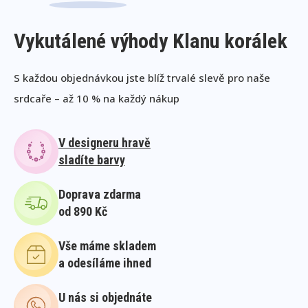
Vykutálené výhody Klanu korálek
S každou objednávkou jste blíž trvalé slevě pro naše
srdcaře – až 10 % na každý nákup
V designeru hravě
sladíte barvy
Doprava zdarma
od 890 Kč
Vše máme skladem
a odesíláme ihned
U nás si objednáte