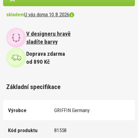
skladem
U vás doma 10.8.2026
V designeru hravě
sladíte barvy
Doprava zdarma
od 890 Kč
Základní specifikace
Výrobce
GRIFFIN Germany
Kód produktu
81558