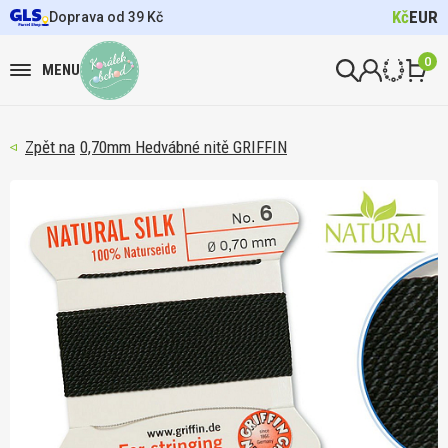
Kč
EUR
Doprava od 39 Kč
0
MENU
0,70mm Hedvábné nitě GRIFFIN