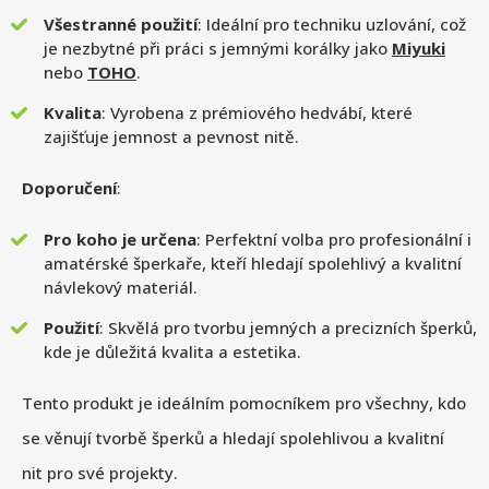
Všestranné použití
: Ideální pro techniku uzlování, což
je nezbytné při práci s jemnými korálky jako
Miyuki
nebo
TOHO
.
Kvalita
: Vyrobena z prémiového hedvábí, které
zajišťuje jemnost a pevnost nitě.
Doporučení
:
Pro koho je určena
: Perfektní volba pro profesionální i
amatérské šperkaře, kteří hledají spolehlivý a kvalitní
návlekový materiál.
Použití
: Skvělá pro tvorbu jemných a precizních šperků,
kde je důležitá kvalita a estetika.
Tento produkt je ideálním pomocníkem pro všechny, kdo
se věnují tvorbě šperků a hledají spolehlivou a kvalitní
nit pro své projekty.