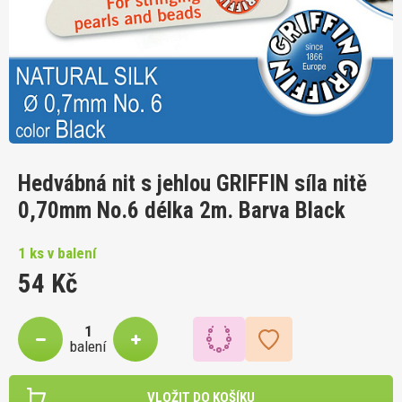
Hedvábná nit s jehlou GRIFFIN síla nitě
0,70mm No.6 délka 2m. Barva Black
1 ks v balení
54 Kč
balení
VLOŽIT DO KOŠÍKU