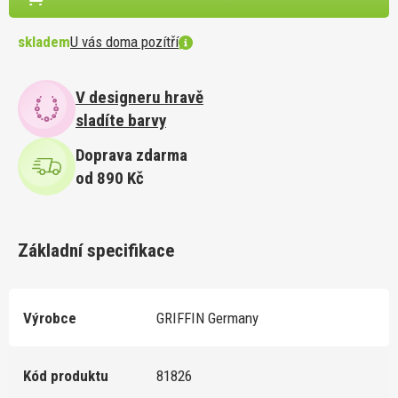
skladem
U vás doma pozítří
V designeru hravě
sladíte barvy
Doprava zdarma
od 890 Kč
Základní specifikace
Výrobce
GRIFFIN Germany
Kód produktu
81826