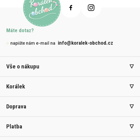
Máte dotaz?
info@koralek-obchod.cz
napište nám e-mail na
Vše o nákupu
Korálek
Doprava
Platba