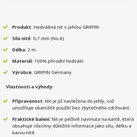
Produkt
: Hedvábná nit s jehlou GRIFFIN
Síla nitě
: 0,7 mm (No.6)
Délka
: 2 m
Materiál
: 100% přírodní hedvábí
Výrobce
: GRIFFIN Germany
Vlastnosti a výhody
:
Připravenost
: Nit je již navlečena do jehly, což
umožňuje okamžité použití bez zbytečného zdržování.
Praktické balení
: Nit je pečlivě navinuta na kartě, která
obsahuje všechny důležité informace jako sílu, délku a
barvu nitě.