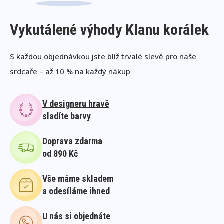
Vykutálené výhody Klanu korálek
S každou objednávkou jste blíž trvalé slevě pro naše
srdcaře – až 10 % na každý nákup
V designeru hravě
sladíte barvy
Doprava zdarma
od 890 Kč
Vše máme skladem
a odesíláme ihned
U nás si objednáte