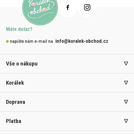
Máte dotaz?
info@koralek-obchod.cz
napište nám e-mail na
Vše o nákupu
Korálek
Doprava
Platba