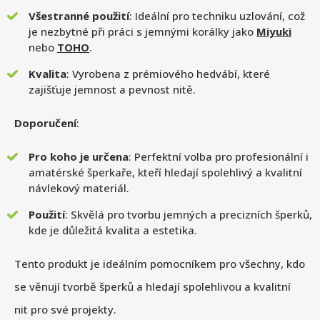
Všestranné použití
: Ideální pro techniku uzlování, což
je nezbytné při práci s jemnými korálky jako
Miyuki
nebo
TOHO
.
Kvalita
: Vyrobena z prémiového hedvábí, které
zajišťuje jemnost a pevnost nitě.
Doporučení
:
Pro koho je určena
: Perfektní volba pro profesionální i
amatérské šperkaře, kteří hledají spolehlivý a kvalitní
návlekový materiál.
Použití
: Skvělá pro tvorbu jemných a precizních šperků,
kde je důležitá kvalita a estetika.
Tento produkt je ideálním pomocníkem pro všechny, kdo
se věnují tvorbě šperků a hledají spolehlivou a kvalitní
nit pro své projekty.