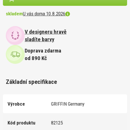
skladem
U vás doma 10.8.2026
V designeru hravě
sladíte barvy
Doprava zdarma
od 890 Kč
Základní specifikace
Výrobce
GRIFFIN Germany
Kód produktu
82125