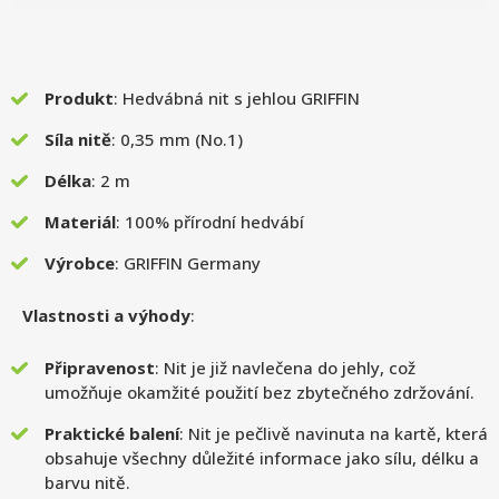
Produkt
: Hedvábná nit s jehlou GRIFFIN
Síla nitě
: 0,35 mm (No.1)
Délka
: 2 m
Materiál
: 100% přírodní hedvábí
Výrobce
: GRIFFIN Germany
Vlastnosti a výhody
:
Připravenost
: Nit je již navlečena do jehly, což
umožňuje okamžité použití bez zbytečného zdržování.
Praktické balení
: Nit je pečlivě navinuta na kartě, která
obsahuje všechny důležité informace jako sílu, délku a
barvu nitě.