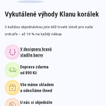
Vykutálené výhody Klanu korálek
S každou objednávkou jste blíž trvalé slevě pro naše
srdcaře – až 10 % na každý nákup
V designeru hravě
sladíte barvy
Doprava zdarma
od 890 Kč
Vše máme skladem
a odesíláme ihned
U nás si objednáte