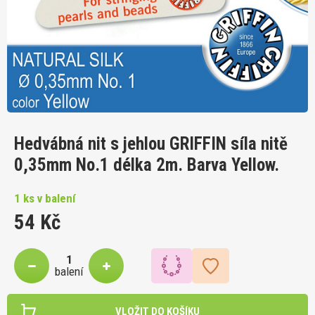
Hedvábná nit s jehlou GRIFFIN síla nitě
0,35mm No.1 délka 2m. Barva Yellow.
1 ks v balení
54 Kč
balení
VLOŽIT DO KOŠÍKU