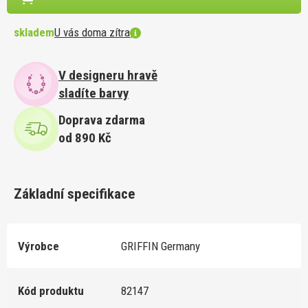
skladem
U vás doma zítra
V designeru hravě
sladíte barvy
Doprava zdarma
od 890 Kč
Základní specifikace
Výrobce
GRIFFIN Germany
Kód produktu
82147