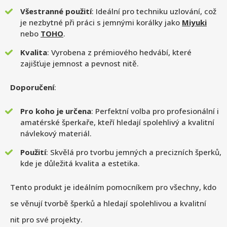
Všestranné použití
: Ideální pro techniku uzlování, což
je nezbytné při práci s jemnými korálky jako
Miyuki
nebo
TOHO
.
Kvalita
: Vyrobena z prémiového hedvábí, které
zajišťuje jemnost a pevnost nitě.
Doporučení
:
Pro koho je určena
: Perfektní volba pro profesionální i
amatérské šperkaře, kteří hledají spolehlivý a kvalitní
návlekový materiál.
Použití
: Skvělá pro tvorbu jemných a precizních šperků,
kde je důležitá kvalita a estetika.
Tento produkt je ideálním pomocníkem pro všechny, kdo
se věnují tvorbě šperků a hledají spolehlivou a kvalitní
nit pro své projekty.