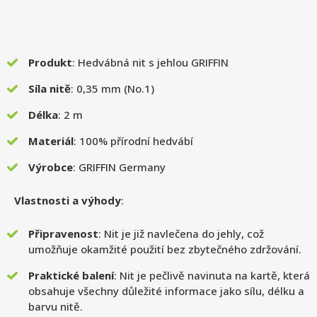
Produkt
: Hedvábná nit s jehlou GRIFFIN
Síla nitě
: 0,35 mm (No.1)
Délka
: 2 m
Materiál
: 100% přírodní hedvábí
Výrobce
: GRIFFIN Germany
Vlastnosti a výhody
:
Připravenost
: Nit je již navlečena do jehly, což
umožňuje okamžité použití bez zbytečného zdržování.
Praktické balení
: Nit je pečlivě navinuta na kartě, která
obsahuje všechny důležité informace jako sílu, délku a
barvu nitě.