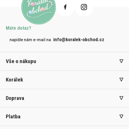
Máte dotaz?
info@koralek-obchod.cz
napište nám e-mail na
Vše o nákupu
Korálek
Doprava
Platba