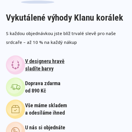
Vykutálené výhody Klanu korálek
S každou objednávkou jste blíž trvalé slevě pro naše
srdcaře – až 10 % na každý nákup
V designeru hravě
sladíte barvy
Doprava zdarma
od 890 Kč
Vše máme skladem
a odesíláme ihned
U nás si objednáte