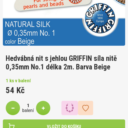
Hedvábná nit s jehlou GRIFFIN síla nitě
0,35mm No.1 délka 2m. Barva Beige
1 ks v balení
54 Kč
balení
VLOŽIT DO KOŠÍKU