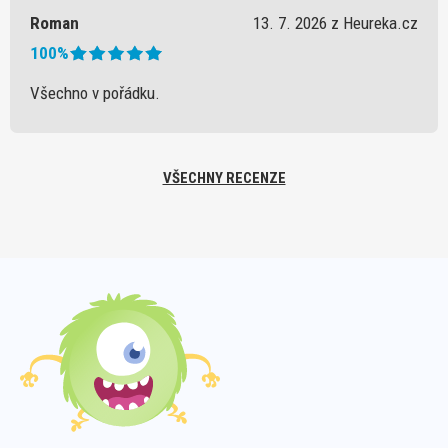
Roman
13. 7. 2026 z Heureka.cz
100%
Všechno v pořádku.
VŠECHNY RECENZE