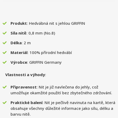
Produkt
: Hedvábná nit s jehlou GRIFFIN
Síla nitě
: 0,8 mm (No.8)
Délka
: 2 m
Materiál
: 100% přírodní hedvábí
Výrobce
: GRIFFIN Germany
Vlastnosti a výhody
:
Připravenost
: Nit je již navlečena do jehly, což
umožňuje okamžité použití bez zbytečného zdržování.
Praktické balení
: Nit je pečlivě navinuta na kartě, která
obsahuje všechny důležité informace jako sílu, délku a
barvu nitě.