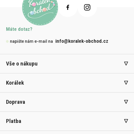
Máte dotaz?
info@koralek-obchod.cz
napište nám e-mail na
Vše o nákupu
Korálek
Doprava
Platba