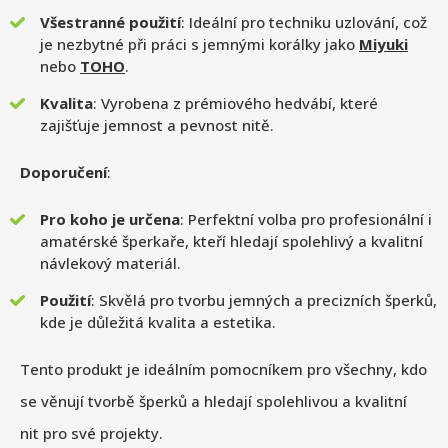
Všestranné použití
: Ideální pro techniku uzlování, což
je nezbytné při práci s jemnými korálky jako
Miyuki
nebo
TOHO
.
Kvalita
: Vyrobena z prémiového hedvábí, které
zajišťuje jemnost a pevnost nitě.
Doporučení
:
Pro koho je určena
: Perfektní volba pro profesionální i
amatérské šperkaře, kteří hledají spolehlivý a kvalitní
návlekový materiál.
Použití
: Skvělá pro tvorbu jemných a precizních šperků,
kde je důležitá kvalita a estetika.
Tento produkt je ideálním pomocníkem pro všechny, kdo
se věnují tvorbě šperků a hledají spolehlivou a kvalitní
nit pro své projekty.