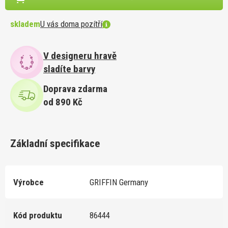
skladem
U vás doma pozítří
V designeru hravě
sladíte barvy
Doprava zdarma
od 890 Kč
Základní specifikace
Výrobce
GRIFFIN Germany
Kód produktu
86444