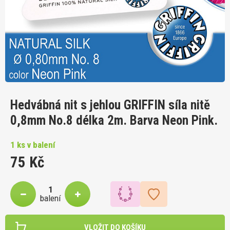
Hedvábná nit s jehlou GRIFFIN síla nitě
0,8mm No.8 délka 2m. Barva Neon Pink.
1 ks v balení
75 Kč
balení
VLOŽIT DO KOŠÍKU