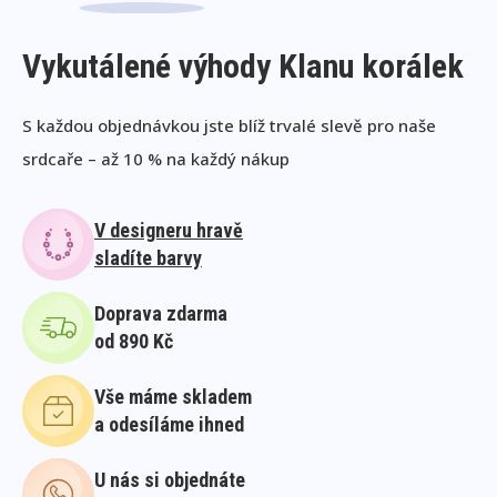
Vykutálené výhody Klanu korálek
S každou objednávkou jste blíž trvalé slevě pro naše
srdcaře – až 10 % na každý nákup
V designeru hravě
sladíte barvy
Doprava zdarma
od 890 Kč
Vše máme skladem
a odesíláme ihned
U nás si objednáte