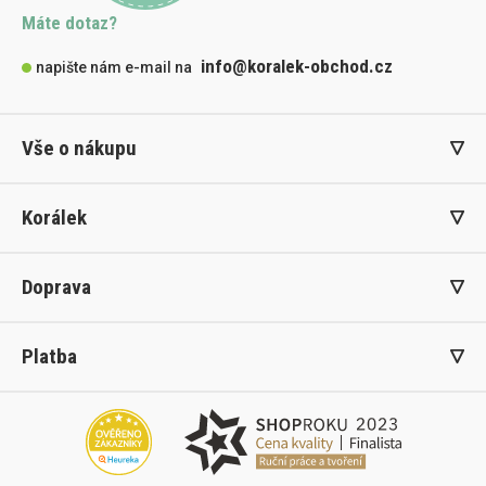
Máte dotaz?
info@koralek-obchod.cz
napište nám e-mail na
Vše o nákupu
Korálek
Doprava
Platba