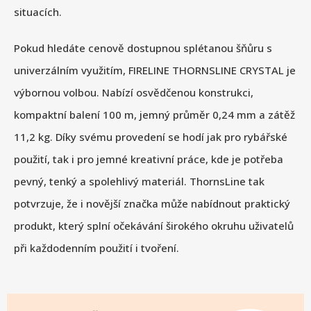
situacích.
Pokud hledáte cenově dostupnou splétanou šňůru s
univerzálním využitím, FIRELINE THORNSLINE CRYSTAL je
výbornou volbou. Nabízí osvědčenou konstrukci,
kompaktní balení 100 m, jemný průměr 0,24 mm a zátěž
11,2 kg. Díky svému provedení se hodí jak pro rybářské
použití, tak i pro jemné kreativní práce, kde je potřeba
pevný, tenký a spolehlivý materiál. ThornsLine tak
potvrzuje, že i novější značka může nabídnout praktický
produkt, který splní očekávání širokého okruhu uživatelů
při každodenním použití i tvoření.