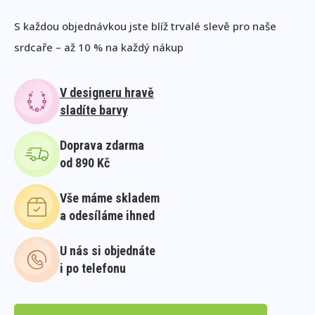
S každou objednávkou jste blíž trvalé slevě pro naše
srdcaře – až 10 % na každý nákup
V designeru hravě
sladíte barvy
Doprava zdarma
od 890 Kč
Vše máme skladem
a odesíláme ihned
U nás si objednáte
i po telefonu