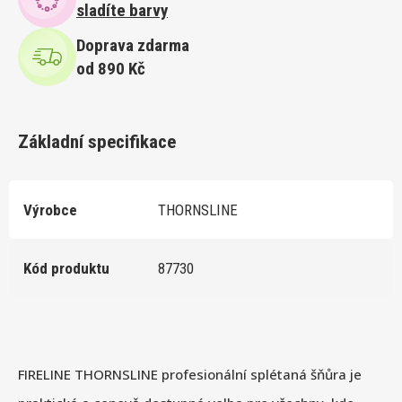
sladíte barvy
Doprava zdarma
od 890 Kč
Základní specifikace
Výrobce
THORNSLINE
Kód produktu
87730
FIRELINE THORNSLINE profesionální splétaná šňůra je