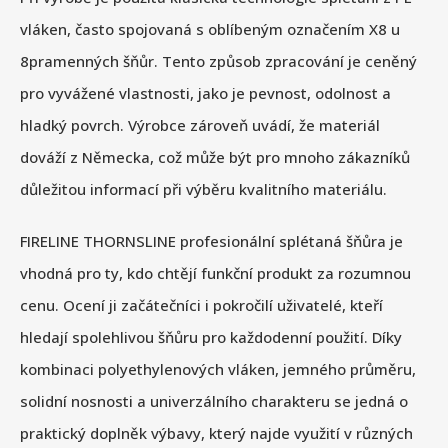
vláken, často spojovaná s oblíbeným označením X8 u
8pramenných šňůr. Tento způsob zpracování je ceněný
pro vyvážené vlastnosti, jako je pevnost, odolnost a
hladký povrch. Výrobce zároveň uvádí, že materiál
dováží z Německa, což může být pro mnoho zákazníků
důležitou informací při výběru kvalitního materiálu.
FIRELINE THORNSLINE profesionální splétaná šňůra je
vhodná pro ty, kdo chtějí funkční produkt za rozumnou
cenu. Ocení ji začátečníci i pokročilí uživatelé, kteří
hledají spolehlivou šňůru pro každodenní použití. Díky
kombinaci polyethylenových vláken, jemného průměru,
solidní nosnosti a univerzálního charakteru se jedná o
praktický doplněk výbavy, který najde využití v různých