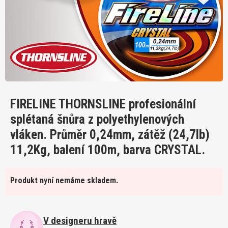
FIRELINE THORNSLINE profesionální
splétaná šnůra z polyethylenových
vláken. Průměr 0,24mm, zátěž (24,7lb)
11,2Kg, balení 100m, barva CRYSTAL.
Produkt nyní nemáme skladem.
V designeru hravě