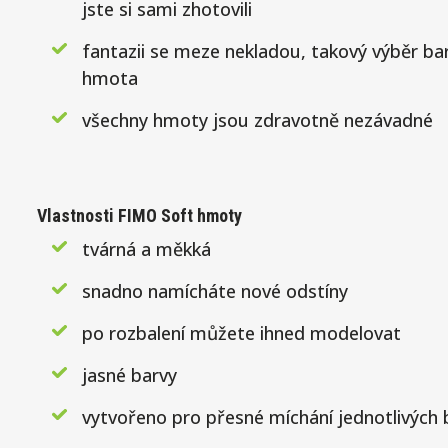
jste si sami zhotovili
fantazii se meze nekladou, takový výběr 
hmota
všechny hmoty jsou zdravotně nezávadné
Vlastnosti FIMO Soft hmoty
tvárná a měkká
snadno namícháte nové odstíny
po rozbalení můžete ihned modelovat
jasné barvy
vytvořeno pro přesné míchání jednotlivých 