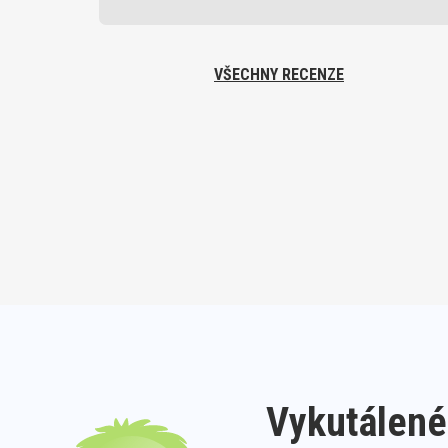
VŠECHNY RECENZE
Vykutálené