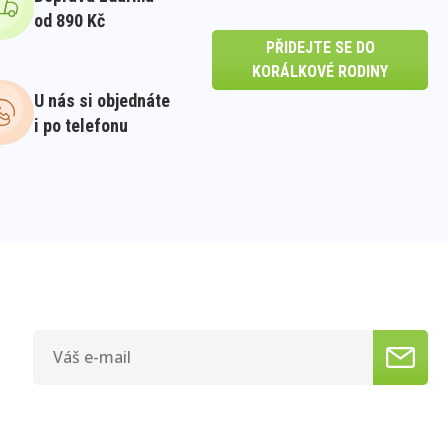
od 890 Kč
PŘIDEJTE SE DO
KORÁLKOVÉ RODINY
U nás si objednáte
i po telefonu