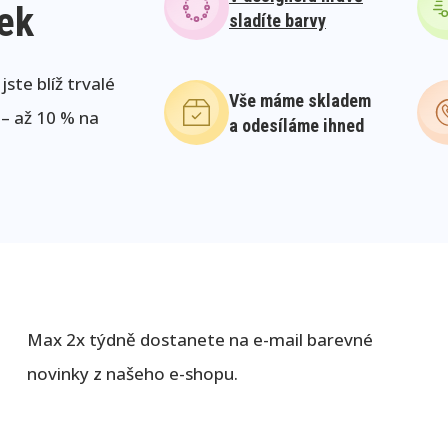
lek
sladíte barvy
ste blíž trvalé
Vše máme skladem
 – až 10 % na
a odesíláme ihned
Max 2x týdně dostanete na e-mail barevné
novinky z našeho e-shopu.