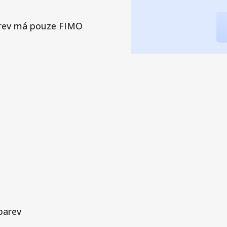
barev má pouze FIMO
barev