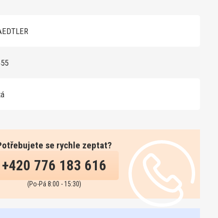
AEDTLER
455
tá
Potřebujete se rychle zeptat?
+420 776 183 616
(Po-Pá 8:00 - 15:30)