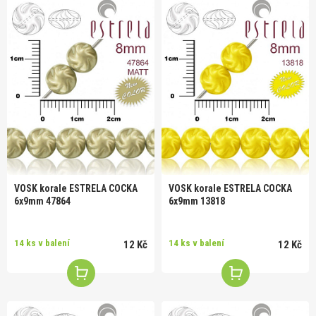
VOSK korale ESTRELA COCKA
VOSK korale ESTRELA COCKA
6x9mm 47864
6x9mm 13818
14 ks v balení
14 ks v balení
12 Kč
12 Kč