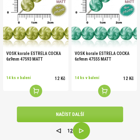
VOSK korale ESTRELA COCKA
VOSK korale ESTRELA COCKA
6x9mm 47593 MATT
6x9mm 47555 MATT
14 ks v balení
14 ks v balení
12 Kč
12 Kč
NAČÍST DALŠÍ
1
2