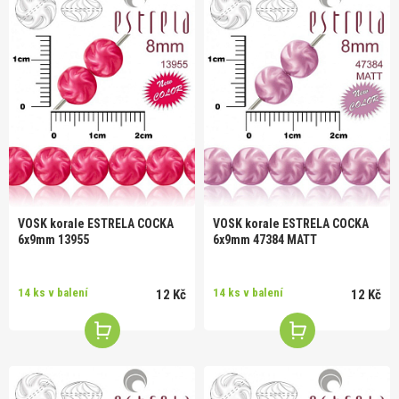
VOSK korale ESTRELA COCKA
VOSK korale ESTRELA COCKA
6x9mm 13955
6x9mm 47384 MATT
14 ks v balení
14 ks v balení
12 Kč
12 Kč