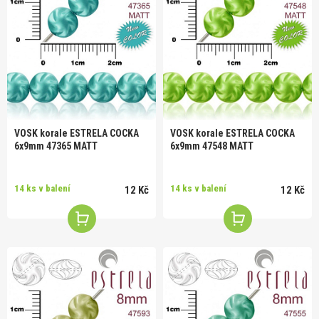
VOSK korale ESTRELA COCKA
VOSK korale ESTRELA COCKA
6x9mm 47365 MATT
6x9mm 47548 MATT
14 ks v balení
14 ks v balení
12 Kč
12 Kč