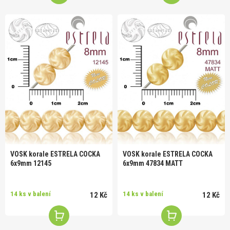
VOSK korale ESTRELA COCKA
VOSK korale ESTRELA COCKA
6x9mm 12145
6x9mm 47834 MATT
14 ks v balení
14 ks v balení
12 Kč
12 Kč