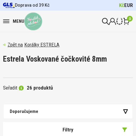
Kč
EUR
Doprava od 39 Kč
0
MENU
Korálky ESTRELA
Estrela Voskované čočkovité 8mm
Seřadit
26 produktů
Doporučujeme
Filtry