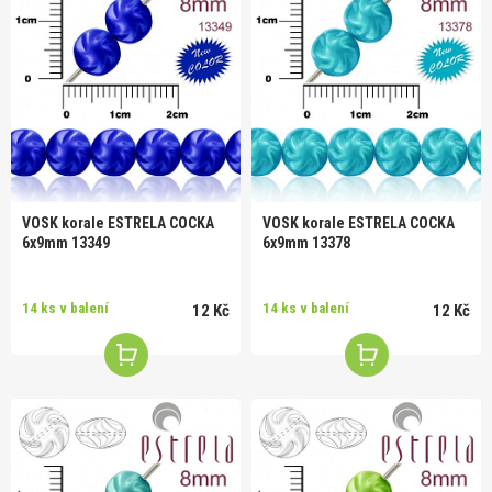
VOSK korale ESTRELA COCKA
VOSK korale ESTRELA COCKA
6x9mm 13349
6x9mm 13378
14 ks v balení
14 ks v balení
12 Kč
12 Kč