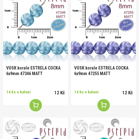
VOSK korale ESTRELA COCKA
VOSK korale ESTRELA COCKA
6x9mm 47346 MATT
6x9mm 47255 MATT
14 ks v balení
14 ks v balení
12 Kč
12 Kč