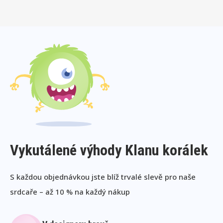
Vykutálené výhody Klanu korálek
S každou objednávkou jste blíž trvalé slevě pro naše
srdcaře – až 10 % na každý nákup