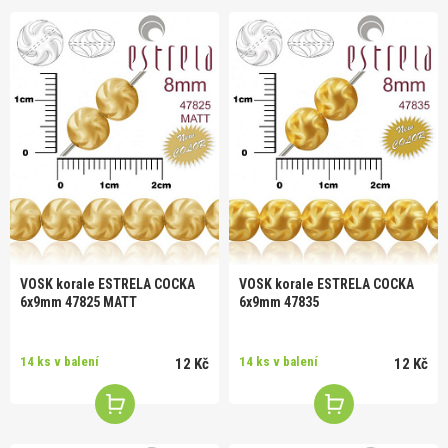
VOSK korale ESTRELA COCKA
VOSK korale ESTRELA COCKA
6x9mm 47825 MATT
6x9mm 47835
14 ks v balení
14 ks v balení
12 Kč
12 Kč