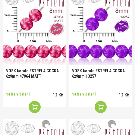
VOSK korale ESTRELA COCKA
VOSK korale ESTRELA COCKA
6x9mm 47964 MATT
6x9mm 13257
14 ks v balení
14 ks v balení
12 Kč
12 Kč