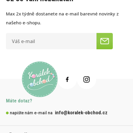
Max 2x týdně dostanete na e-mail barevné novinky z
našeho e-shopu.
Máte dotaz?
info@koralek-obchod.cz
napište nám e-mail na