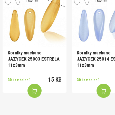
Koralky mackane
Koralky mackane
JAZYCEK 25003 ESTRELA
JAZYCEK 25014 E
11x3mm
11x3mm
15 Kč
30 ks v balení
30 ks v balení