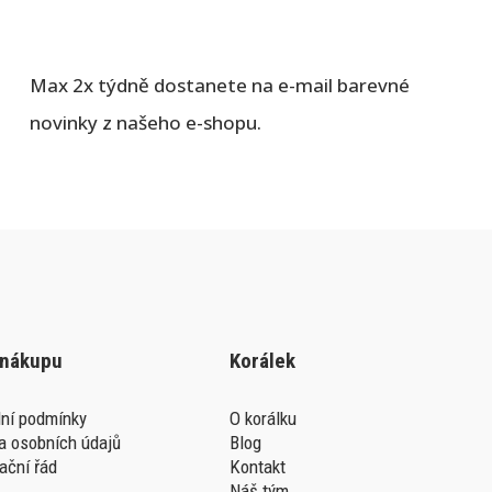
Max 2x týdně dostanete na e-mail barevné
novinky z našeho e-shopu.
 nákupu
Korálek
ní podmínky
O korálku
a osobních údajů
Blog
ační řád
Kontakt
Náš tým