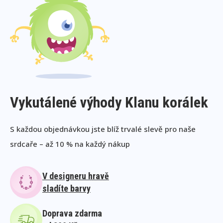
Vykutálené výhody Klanu korálek
S každou objednávkou jste blíž trvalé slevě pro naše
srdcaře – až 10 % na každý nákup
V designeru hravě
sladíte barvy
Doprava zdarma