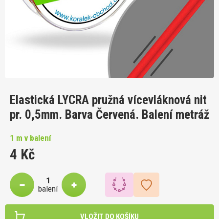
Elastická LYCRA pružná vícevláknová nit
pr. 0,5mm. Barva Červená. Balení metráž
1 m v balení
4 Kč
balení
VLOŽIT DO KOŠÍKU