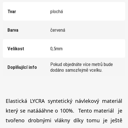
Tvar
plochá
Barva
červená
Velikost
0,5mm
Pokud objednáte více metrů bude
Doplňující info
dodáno samozřejmě vcelku.
Elastická LYCRA syntetický návlekový materiál
který se natáááhne o 100%. Tento materiál je
tvořeno drobnými vlákny díky tomu je ještě