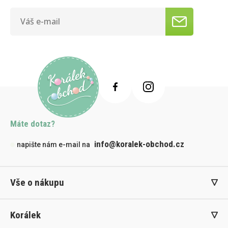
Máte dotaz?
info@koralek-obchod.cz
napište nám e-mail na
Vše o nákupu
Korálek