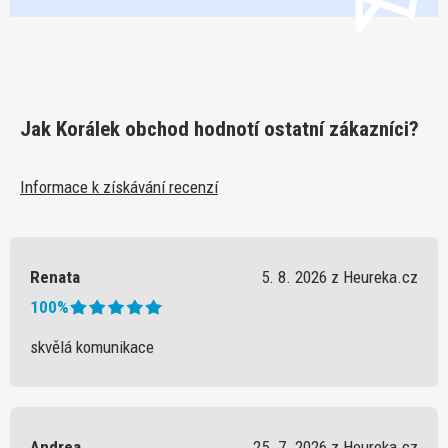
Jak Korálek obchod hodnotí ostatní zákazníci?
Informace k získávání recenzí
Renata
5. 8. 2026 z Heureka.cz
100%
skvělá komunikace
Andrea
25. 7. 2026 z Heureka.cz