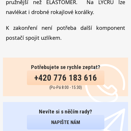
pružnější než ELASTOMER. Na LYCRU lze
navlékat i drobné rokajlové korálky.
K zakonření není potřeba další komponent
postačí spojit uzlíkem.
Potřebujete se rychle zeptat?
+420 776 183 616
(Po-Pá 8:00 - 15:30)
Nevíte si s něčím rady?
NAPIŠTE NÁM