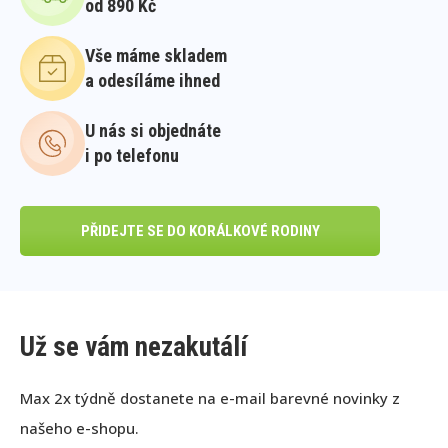
od 890 Kč
Vše máme skladem
a odesíláme ihned
U nás si objednáte
i po telefonu
PŘIDEJTE SE DO KORÁLKOVÉ RODINY
Už se vám nezakutálí
Max 2x týdně dostanete na e-mail barevné novinky z
našeho e-shopu.