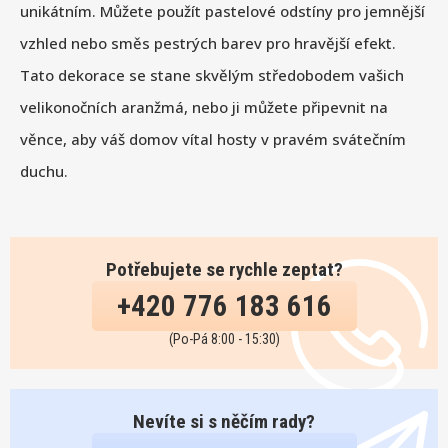
unikátním. Můžete použít pastelové odstíny pro jemnější
vzhled nebo směs pestrých barev pro hravější efekt.
Tato dekorace se stane skvělým středobodem vašich
velikonočních aranžmá, nebo ji můžete připevnit na
věnce, aby váš domov vítal hosty v pravém svátečním
duchu.
Potřebujete se rychle zeptat?
+420 776 183 616
(Po-Pá 8:00 - 15:30)
Nevíte si s něčím rady?