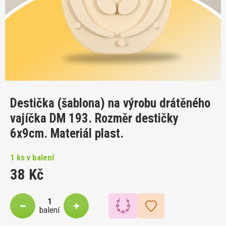
Destička (šablona) na výrobu drátěného
vajíčka DM 193. Rozměr destičky
6x9cm. Materiál plast.
1 ks v balení
38 Kč
balení