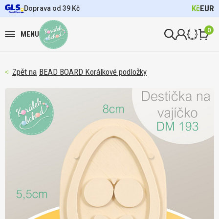
Kč
EUR
Doprava od 39 Kč
0
MENU
BEAD BOARD Korálkové podložky