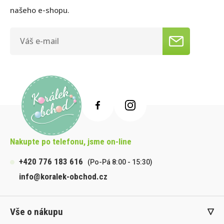
našeho e-shopu.
Nakupte po telefonu, jsme on-line
+420 776 183 616
(Po-Pá 8:00 - 15:30)
info@koralek-obchod.cz
Vše o nákupu