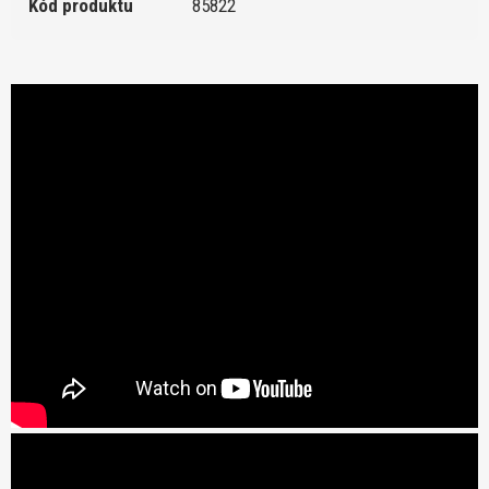
Kód produktu
85822