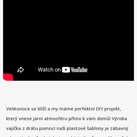
Velikonoce se blíží a my máme perfektní DIY projekt,
který vnese jarní atmosféru přímo k vám domů! Výroba
vajíčka z drátu pomocí naší plastové šablony je zábavný