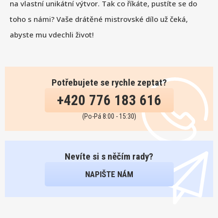
na vlastní unikátní výtvor. Tak co říkáte, pustíte se do
toho s námi? Vaše drátěné mistrovské dílo už čeká,
abyste mu vdechli život!
Potřebujete se rychle zeptat?
+420 776 183 616
(Po-Pá 8:00 - 15:30)
Nevíte si s něčím rady?
NAPIŠTE NÁM