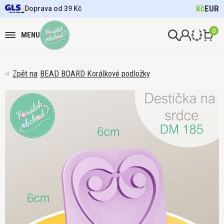
Kč
EUR
Doprava od 39 Kč
0
MENU
BEAD BOARD Korálkové podložky