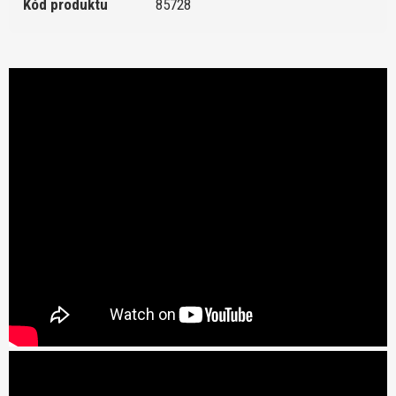
Kód produktu
85728