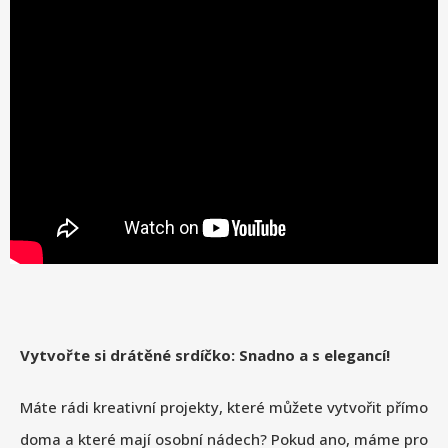
Vytvořte si drátěné srdíčko: Snadno a s elegancí!
Máte rádi kreativní projekty, které můžete vytvořit přímo
doma a které mají osobní nádech? Pokud ano, máme pro