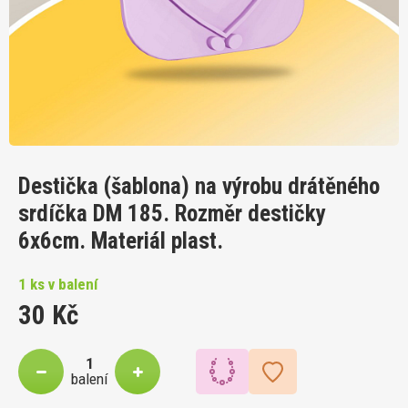
Destička (šablona) na výrobu drátěného
srdíčka DM 185. Rozměr destičky
6x6cm. Materiál plast.
1 ks v balení
30 Kč
balení