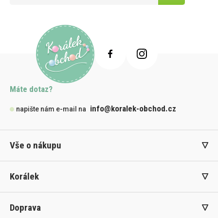
Máte dotaz?
info@koralek-obchod.cz
napište nám e-mail na
Vše o nákupu
Korálek
Doprava