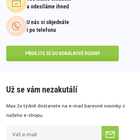
a odesíláme ihned
U nás si objednáte
i po telefonu
PŘIDEJTE SE DO KORÁLKOVÉ RODINY
Už se vám nezakutálí
Max 2x týdně dostanete na e-mail barevné novinky z
našeho e-shopu.