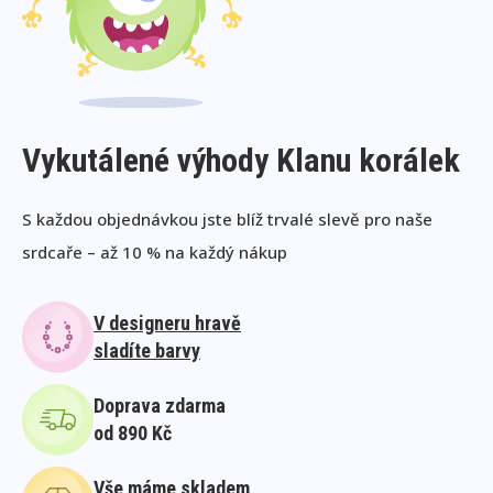
Vykutálené výhody Klanu korálek
S každou objednávkou jste blíž trvalé slevě pro naše
srdcaře – až 10 % na každý nákup
V designeru hravě
sladíte barvy
Doprava zdarma
od 890 Kč
Vše máme skladem