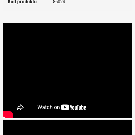
Kód produktu
86024