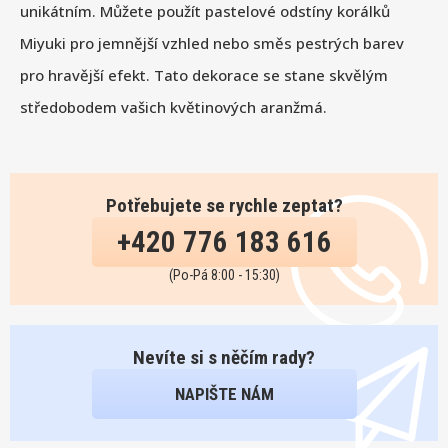
unikátním. Můžete použít pastelové odstíny korálků
Miyuki pro jemnější vzhled nebo směs pestrých barev
pro hravější efekt. Tato dekorace se stane skvělým
středobodem vašich květinových aranžmá.
Potřebujete se rychle zeptat?
+420 776 183 616
(Po-Pá 8:00 - 15:30)
Nevíte si s něčím rady?
NAPIŠTE NÁM