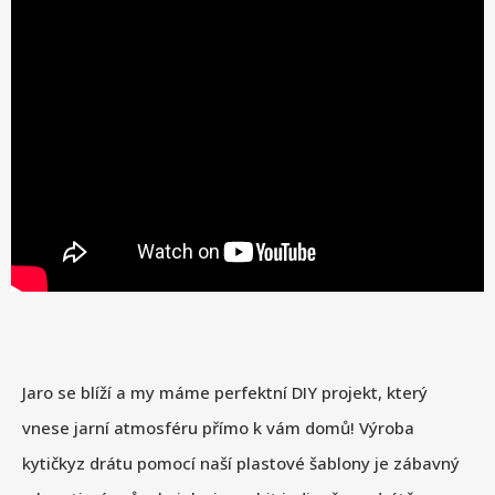
Jaro se blíží a my máme perfektní DIY projekt, který
vnese jarní atmosféru přímo k vám domů! Výroba
kytičkyz drátu pomocí naší plastové šablony je zábavný