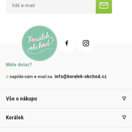
Máte dotaz?
info@koralek-obchod.cz
napište nám e-mail na
Vše o nákupu
Korálek