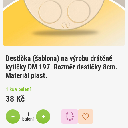
Destička (šablona) na výrobu drátěné
kytičky DM 197. Rozměr destičky 8cm.
Materiál plast.
1 ks v balení
38 Kč
balení