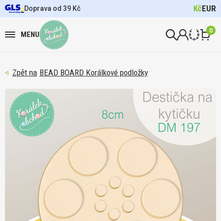
Kč
EUR
Doprava od 39 Kč
0
MENU
BEAD BOARD Korálkové podložky