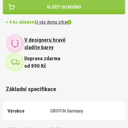
VLOŽIT DO KOŠÍKU
< 4 ks skladem
U vás doma zítra
V designeru hravě
sladíte barvy
Doprava zdarma
od 890 Kč
Základní specifikace
Výrobce
GRIFFIN Germany