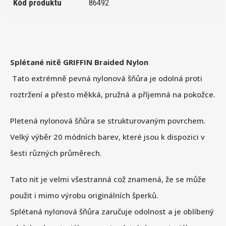
Kód produktu
86492
Splétané nitě GRIFFIN Braided Nylon
Tato extrémně pevná nylonová šňůra je odolná proti
roztržení a přesto měkká, pružná a příjemná na pokožce.
Pletená nylonová šňůra se strukturovaným povrchem.
Velký výběr 20 módních barev, které jsou k dispozici v
šesti různých průměrech.
Tato nit je velmi všestranná což znamená, že se může
použit i mimo výrobu originálních šperků.
Splétaná nylonová šňůra zaručuje odolnost a je oblíbený