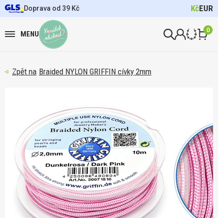
Kč
EUR
Doprava od 39 Kč
0
MENU
Braided NYLON GRIFFIN cívky 2mm