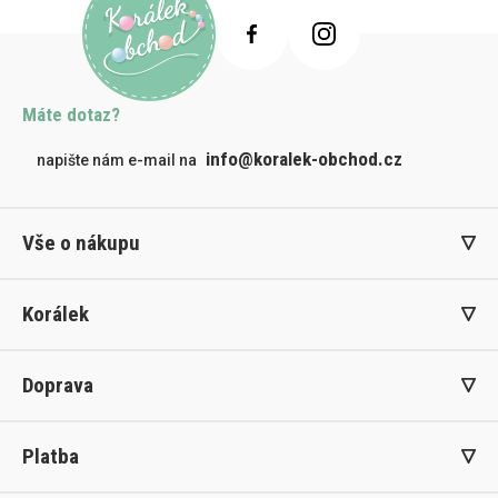
Máte dotaz?
info@koralek-obchod.cz
napište nám e-mail na
Vše o nákupu
Korálek
Doprava
Platba