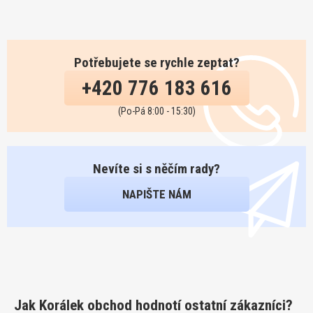
Potřebujete se rychle zeptat?
+420 776 183 616
(Po-Pá 8:00 - 15:30)
Nevíte si s něčím rady?
NAPIŠTE NÁM
Jak Korálek obchod hodnotí ostatní zákazníci?