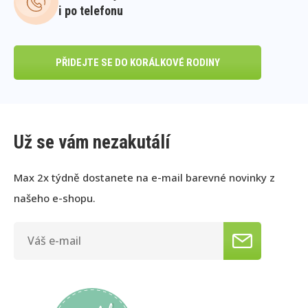
i po telefonu
PŘIDEJTE SE DO KORÁLKOVÉ RODINY
Už se vám nezakutálí
Max 2x týdně dostanete na e-mail barevné novinky z
našeho e-shopu.