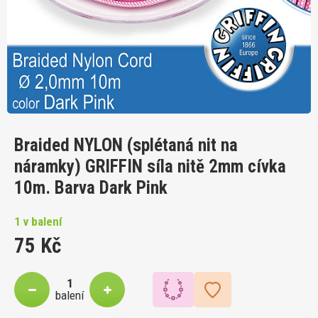
Braided NYLON (splétaná nit na
náramky) GRIFFIN síla nitě 2mm cívka
10m. Barva Dark Pink
1 v balení
75 Kč
balení