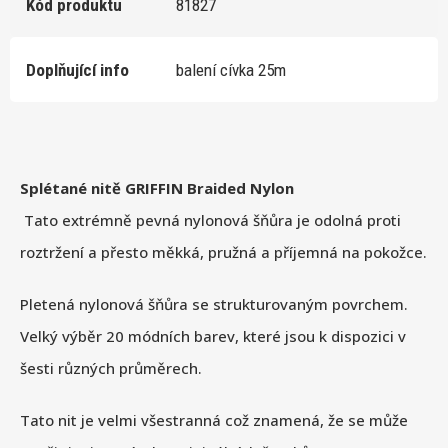
Kód produktu
81827
Doplňující info
balení cívka 25m
Splétané nitě GRIFFIN Braided Nylon
Tato extrémně pevná nylonová šňůra je odolná proti
roztržení a přesto měkká, pružná a příjemná na pokožce.
Pletená nylonová šňůra se strukturovaným povrchem.
Velký výběr 20 módních barev, které jsou k dispozici v
šesti různých průměrech.
Tato nit je velmi všestranná což znamená, že se může