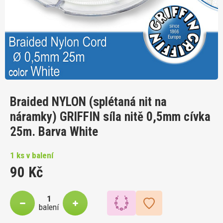
Braided NYLON (splétaná nit na
náramky) GRIFFIN síla nitě 0,5mm cívka
25m. Barva White
1 ks v balení
90 Kč
balení