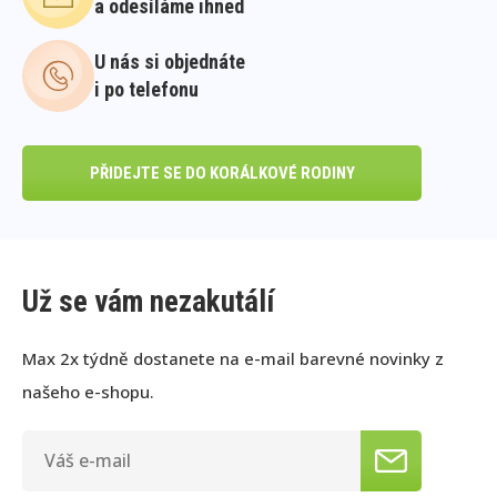
a odesíláme ihned
U nás si objednáte
i po telefonu
PŘIDEJTE SE DO KORÁLKOVÉ RODINY
Už se vám nezakutálí
Max 2x týdně dostanete na e-mail barevné novinky z
našeho e-shopu.