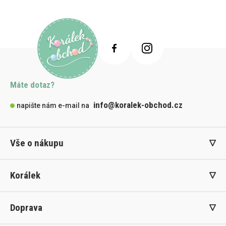
Máte dotaz?
info@koralek-obchod.cz
napište nám e-mail na
Vše o nákupu
Korálek
Doprava