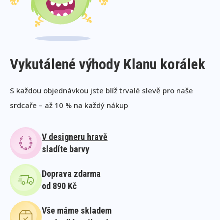
Vykutálené výhody Klanu korálek
S každou objednávkou jste blíž trvalé slevě pro naše
srdcaře – až 10 % na každý nákup
V designeru hravě
sladíte barvy
Doprava zdarma
od 890 Kč
Vše máme skladem