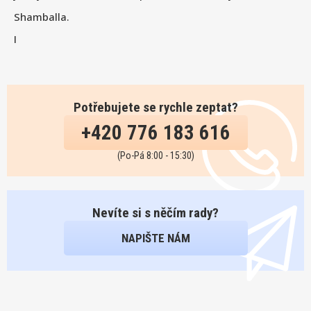
Shamballa.
I
Potřebujete se rychle zeptat?
+420 776 183 616
(Po-Pá 8:00 - 15:30)
Nevíte si s něčím rady?
NAPIŠTE NÁM