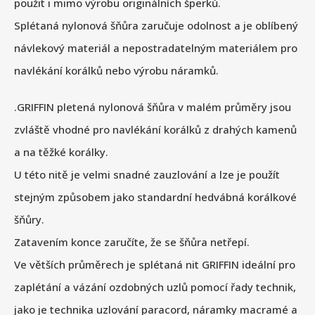
použit i mimo výrobu originálních šperků.
Splétaná nylonová šňůra zaručuje odolnost a je oblíbený
návlekový materiál a nepostradatelným materiálem pro
navlékání korálků nebo výrobu náramků.
.GRIFFIN pletená nylonová šňůra v malém průměry jsou
zvláště vhodné pro navlékání korálků z drahých kamenů
a na těžké korálky.
U této nitě je velmi snadné zauzlování a lze je použít
stejným způsobem jako standardní hedvábná korálkové
šňůry.
Zatavením konce zaručíte, že se šňůra netřepí.
Ve větších průměrech je splétaná nit GRIFFIN ideální pro
zaplétání a vázání ozdobných uzlů pomocí řady technik,
jako je technika uzlování paracord, náramky macramé a