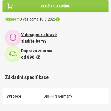
VLOŽIT DO KOŠÍKU
skladem
U vás doma 10.8.2026
V designeru hravě
sladíte barvy
Doprava zdarma
od 890 Kč
Základní specifikace
Výrobce
GRIFFIN Germany