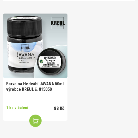
Barva na Hedvábí JAVANA 50ml
výrobce KREUL č. 815050
1 ks v balení
88 Kč