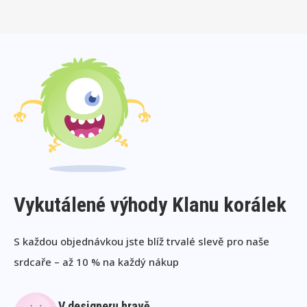
Vykutálené výhody Klanu korálek
S každou objednávkou jste blíž trvalé slevě pro naše
srdcaře – až 10 % na každý nákup
V designeru hravě