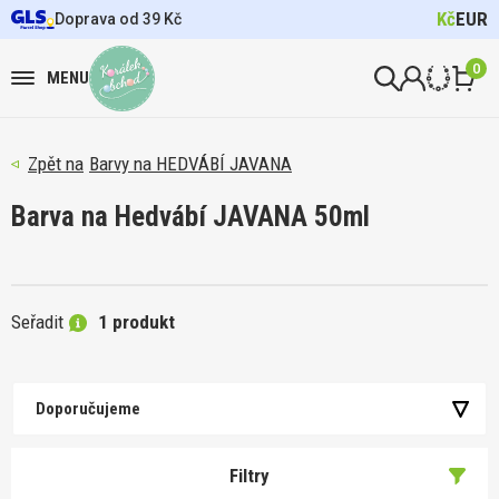
Kč
EUR
Doprava od 39 Kč
0
MENU
Barvy na HEDVÁBÍ JAVANA
Barva na Hedvábí JAVANA 50ml
Seřadit
1 produkt
Doporučujeme
Filtry