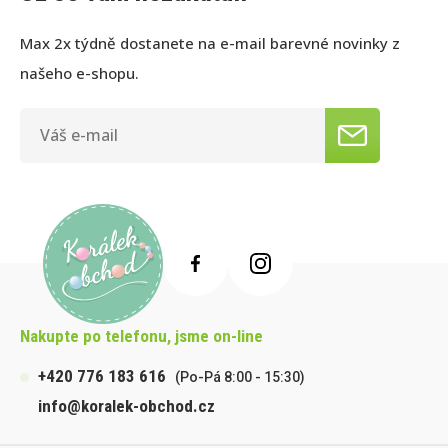
Max 2x týdně dostanete na e-mail barevné novinky z
našeho e-shopu.
Nakupte po telefonu, jsme on-line
+420 776 183 616
(Po-Pá 8:00 - 15:30)
info@koralek-obchod.cz