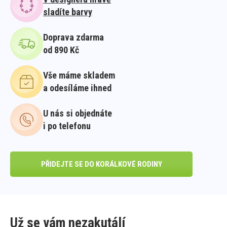
sladíte barvy
Doprava zdarma
od 890 Kč
Vše máme skladem
a odesíláme ihned
U nás si objednáte
i po telefonu
PŘIDEJTE SE DO KORÁLKOVÉ RODINY
Už se vám nezakutálí