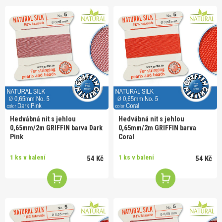
Hedvábná nit s jehlou
Hedvábná nit s jehlou
0,65mm/2m GRIFFIN barva Dark
0,65mm/2m GRIFFIN barva
Pink
Coral
1 ks v balení
1 ks v balení
54 Kč
54 Kč