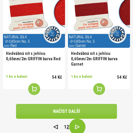
Hedvábná nit s jehlou
Hedvábná nit s jehlou
0,65mm/2m GRIFFIN barva Red
0,65mm/2m GRIFFIN barva
Garnet
1 ks v balení
1 ks v balení
54 Kč
54 Kč
NAČÍST DALŠÍ
1
2