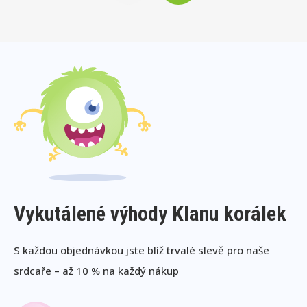
Vykutálené výhody Klanu korálek
S každou objednávkou jste blíž trvalé slevě pro naše
srdcaře – až 10 % na každý nákup