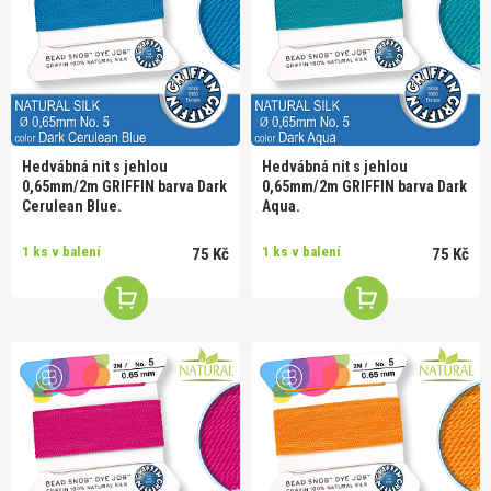
Hedvábná nit s jehlou
Hedvábná nit s jehlou
0,65mm/2m GRIFFIN barva Dark
0,65mm/2m GRIFFIN barva Dark
Cerulean Blue.
Aqua.
1 ks v balení
1 ks v balení
75 Kč
75 Kč