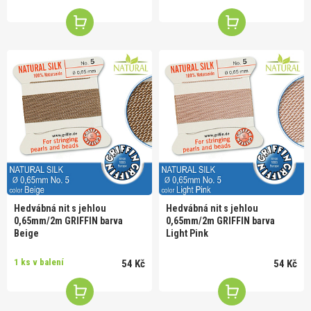
Hedvábná nit s jehlou
Hedvábná nit s jehlou
0,65mm/2m GRIFFIN barva
0,65mm/2m GRIFFIN barva
Beige
Light Pink
1 ks v balení
54 Kč
54 Kč