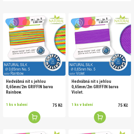
Hedvábná nit s jehlou
Hedvábná nit s jehlou
0,65mm/2m GRIFFIN barva
0,65mm/2m GRIFFIN barva
Rainbow.
Violet.
1 ks v balení
1 ks v balení
75 Kč
75 Kč