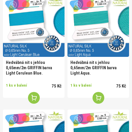
Hedvábná nit s jehlou
Hedvábná nit s jehlou
0,65mm/2m GRIFFIN barva
0,65mm/2m GRIFFIN barva
Light Cerulean Blue.
Light Aqua.
1 ks v balení
1 ks v balení
75 Kč
75 Kč