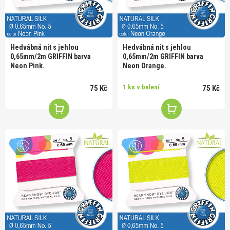
Hedvábná nit s jehlou
Hedvábná nit s jehlou
0,65mm/2m GRIFFIN barva
0,65mm/2m GRIFFIN barva
Neon Pink.
Neon Orange.
1 ks v balení
75 Kč
75 Kč