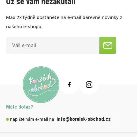
Už se vám nezakutálí
Max 2x týdně dostanete na e-mail barevné novinky z
našeho e-shopu.
Máte dotaz?
info@koralek-obchod.cz
napište nám e-mail na