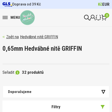
Kč
EUR
Doprava od 39 Kč
0
MENU
Hedvábné nitě GRIFFIN
0,65mm Hedvábné nitě GRIFFIN
Seřadit
32 produktů
Doporučujeme
Filtry