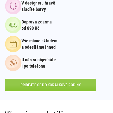
V designeru hravě
sladíte barvy
Doprava zdarma
od 890 Kč
Vše máme skladem
a odesíláme ihned
U nás si objednáte
i po telefonu
PŘIDEJTE SE DO KORÁLKOVÉ RODINY