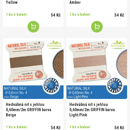
Yellow
Amber
1 ks v balení
1 ks v balení
54 Kč
54 Kč
Hedvábná nit s jehlou
Hedvábná nit s jehlou
0,60mm/2m GRIFFIN barva
0,60mm/2m GRIFFIN barva
Beige
Light Pink
1 ks v balení
1 ks v balení
54 Kč
54 Kč