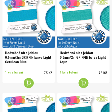
Hedvábná nit s jehlou
Hedvábná nit s jehlou
0,6mm/2m GRIFFIN barva Light
0,6mm/2m GRIFFIN barva Light
Cerulean Blue.
Aqua.
1 ks v balení
1 ks v balení
75 Kč
75 Kč