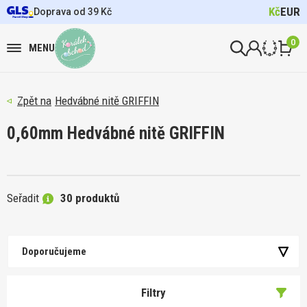
Kč
EUR
Doprava od 39 Kč
0
MENU
Hedvábné nitě GRIFFIN
0,60mm Hedvábné nitě GRIFFIN
Seřadit
30 produktů
Doporučujeme
Filtry