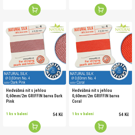
Hedvábná nit s jehlou
Hedvábná nit s jehlou
0,60mm/2m GRIFFIN barva Dark
0,60mm/2m GRIFFIN barva
Pink
Coral
1 ks v balení
1 ks v balení
54 Kč
54 Kč