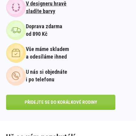
V designeru hravě
sladíte barvy
Doprava zdarma
od 890 Kč
Vše máme skladem
a odesíláme ihned
U nás si objednáte
i po telefonu
PŘIDEJTE SE DO KORÁLKOVÉ RODINY