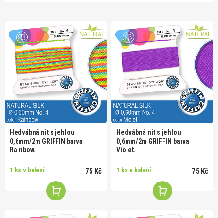
Hedvábná nit s jehlou
Hedvábná nit s jehlou
0,6mm/2m GRIFFIN barva
0,6mm/2m GRIFFIN barva
Rainbow.
Violet.
1 ks v balení
1 ks v balení
75 Kč
75 Kč