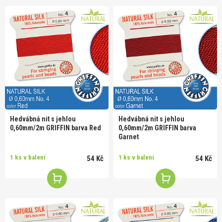
Hedvábná nit s jehlou
Hedvábná nit s jehlou
0,60mm/2m GRIFFIN barva Red
0,60mm/2m GRIFFIN barva
Garnet
1 ks v balení
1 ks v balení
54 Kč
54 Kč