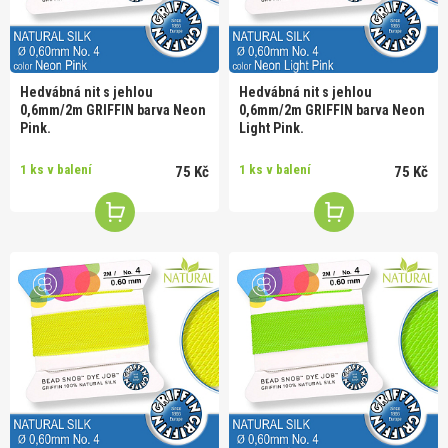
Hedvábná nit s jehlou
Hedvábná nit s jehlou
0,6mm/2m GRIFFIN barva Neon
0,6mm/2m GRIFFIN barva Neon
Pink.
Light Pink.
1 ks v balení
1 ks v balení
75 Kč
75 Kč