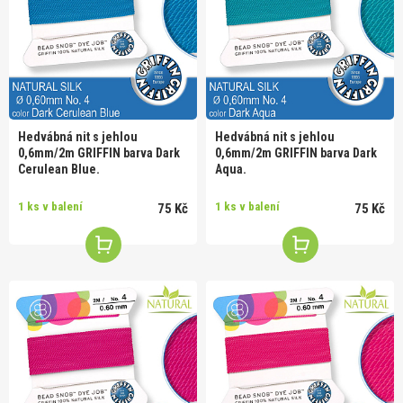
Hedvábná nit s jehlou
Hedvábná nit s jehlou
0,6mm/2m GRIFFIN barva Dark
0,6mm/2m GRIFFIN barva Dark
Cerulean Blue.
Aqua.
1 ks v balení
1 ks v balení
75 Kč
75 Kč