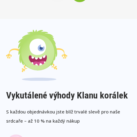
Vykutálené výhody Klanu korálek
S každou objednávkou jste blíž trvalé slevě pro naše
srdcaře – až 10 % na každý nákup