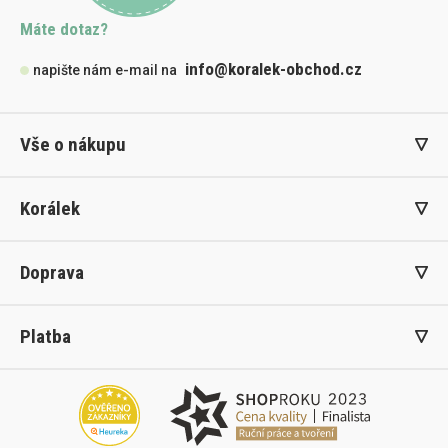
Máte dotaz?
info@koralek-obchod.cz
napište nám e-mail na
Vše o nákupu
Korálek
Doprava
Platba