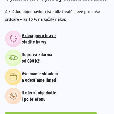
S každou objednávkou jste blíž trvalé slevě pro naše
srdcaře – až 10 % na každý nákup
V designeru hravě
sladíte barvy
Doprava zdarma
od 890 Kč
Vše máme skladem
a odesíláme ihned
U nás si objednáte
i po telefonu