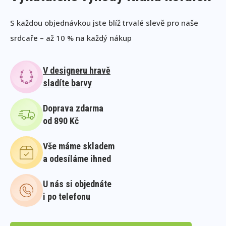
S každou objednávkou jste blíž trvalé slevě pro naše
srdcaře – až 10 % na každý nákup
V designeru hravě
sladíte barvy
Doprava zdarma
od 890 Kč
Vše máme skladem
a odesíláme ihned
U nás si objednáte
i po telefonu