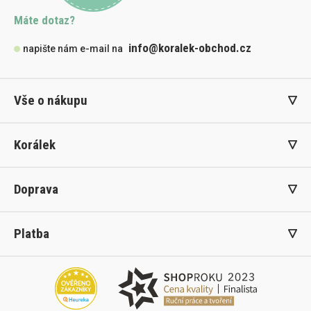
Máte dotaz?
info@koralek-obchod.cz
napište nám e-mail na
Vše o nákupu
Korálek
Doprava
Platba