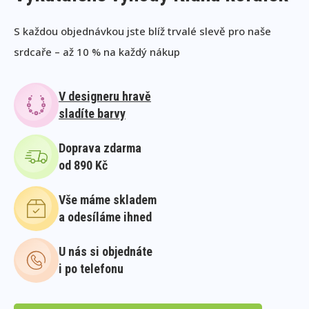
S každou objednávkou jste blíž trvalé slevě pro naše
srdcaře – až 10 % na každý nákup
V designeru hravě
sladíte barvy
Doprava zdarma
od 890 Kč
Vše máme skladem
a odesíláme ihned
U nás si objednáte
i po telefonu