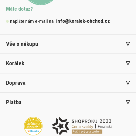
Máte dotaz?
info@koralek-obchod.cz
napište nám e-mail na
Vše o nákupu
Korálek
Doprava
Platba