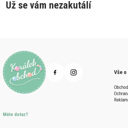
Už se vám nezakutálí
Vše o
Obchod
Ochran
Reklam
Máte dotaz?