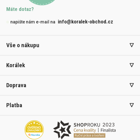
Máte dotaz?
info@koralek-obchod.cz
napište nám e-mail na
Vše o nákupu
Korálek
Doprava
Platba