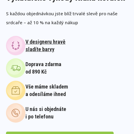
S každou objednávkou jste blíž trvalé slevě pro naše
srdcaře – až 10 % na každý nákup
V designeru hravě
sladíte barvy
Doprava zdarma
od 890 Kč
Vše máme skladem
a odesíláme ihned
U nás si objednáte
i po telefonu