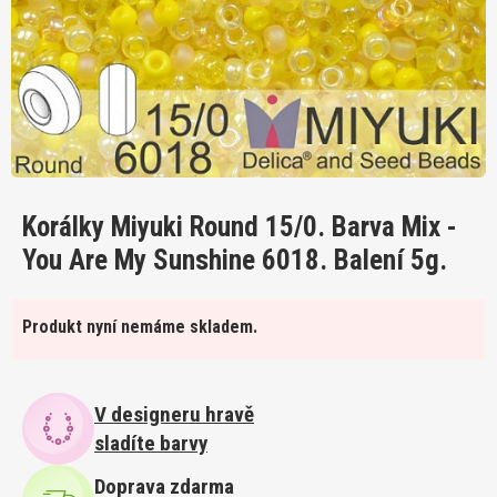
Korálky Miyuki Round 15/0. Barva Mix -
You Are My Sunshine 6018. Balení 5g.
Produkt nyní nemáme skladem.
V designeru hravě
sladíte barvy
Doprava zdarma