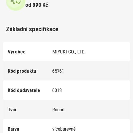
od 890 Kč
Základní specifikace
Výrobce
MIYUKI CO., LTD
Kód produktu
65761
Kód dodavatele
6018
Tvar
Round
Barva
vícebarevné