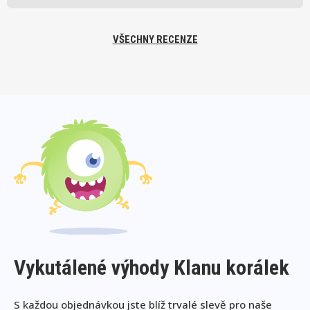
VŠECHNY RECENZE
Vykutálené výhody Klanu korálek
S každou objednávkou jste blíž trvalé slevě pro naše