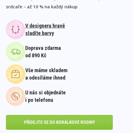
srdcaře – až 10 % na každý nákup
V designeru hravě
sladíte barvy
Doprava zdarma
od 890 Kč
Vše máme skladem
a odesíláme ihned
U nás si objednáte
i po telefonu
PŘIDEJTE SE DO KORÁLKOVÉ RODINY