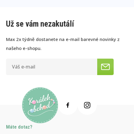
Už se vám nezakutálí
Max 2x týdně dostanete na e-mail barevné novinky z
našeho e-shopu.
Máte dotaz?