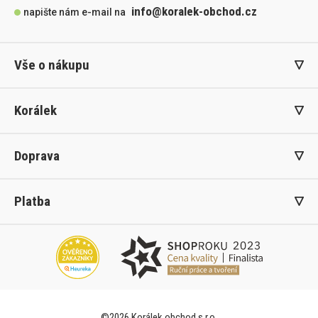
info@koralek-obchod.cz
napište nám e-mail na
Vše o nákupu
Korálek
Doprava
Platba
©2026 Korálek obchod s.r.o.