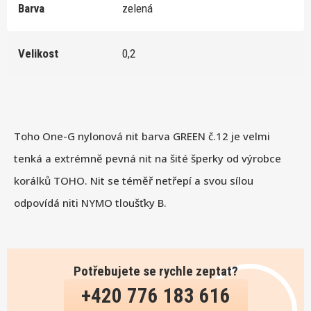
Barva
zelená
Velikost
0,2
Toho One-G nylonová nit barva GREEN č.12 je velmi
tenká a extrémně pevná nit na šité šperky od výrobce
korálků TOHO. Nit se téměř netřepí a svou sílou
odpovídá niti NYMO tloušťky B.
Potřebujete se rychle zeptat?
+420 776 183 616