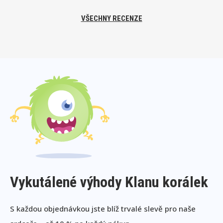
VŠECHNY RECENZE
Vykutálené výhody Klanu korálek
S každou objednávkou jste blíž trvalé slevě pro naše