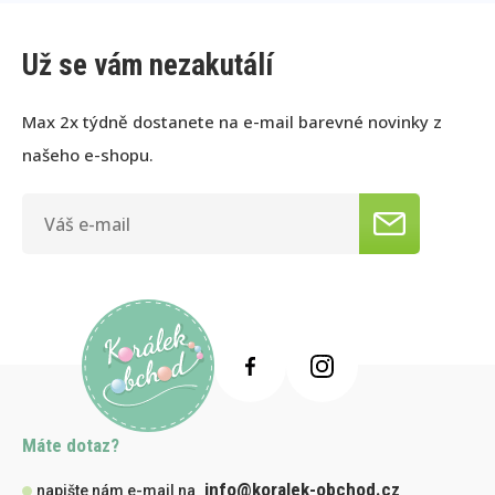
Už se vám nezakutálí
Max 2x týdně dostanete na e-mail barevné novinky z
našeho e-shopu.
Máte dotaz?
info@koralek-obchod.cz
napište nám e-mail na