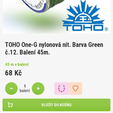
TOHO One-G nylonová nit. Barva Green
č.12. Balení 45m.
45 m v balení
68 Kč
balení
VLOŽIT DO KOŠÍKU