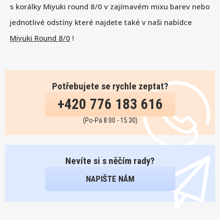
s korálky Miyuki round 8/0 v zajímavém mixu barev nebo
jednotlivé odstíny které najdete také v naši nabídce
Miyuki Round 8/0
!
Potřebujete se rychle zeptat?
+420 776 183 616
(Po-Pá 8:00 - 15:30)
Nevíte si s něčím rady?
NAPIŠTE NÁM