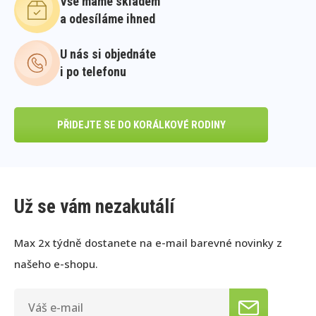
Vše máme skladem
a odesíláme ihned
U nás si objednáte
i po telefonu
PŘIDEJTE SE DO KORÁLKOVÉ RODINY
Už se vám nezakutálí
Max 2x týdně dostanete na e-mail barevné novinky z
našeho e-shopu.