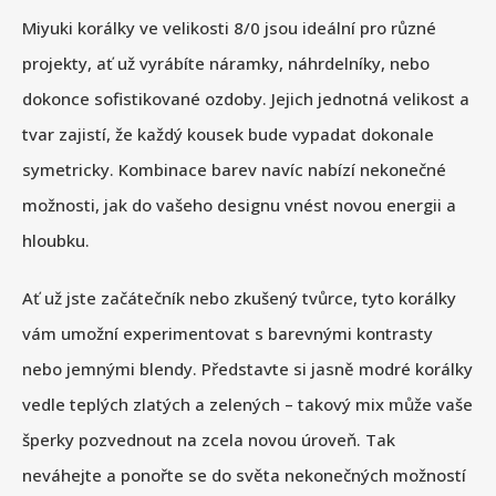
Miyuki korálky ve velikosti 8/0 jsou ideální pro různé
projekty, ať už vyrábíte náramky, náhrdelníky, nebo
dokonce sofistikované ozdoby. Jejich jednotná velikost a
tvar zajistí, že každý kousek bude vypadat dokonale
symetricky. Kombinace barev navíc nabízí nekonečné
možnosti, jak do vašeho designu vnést novou energii a
hloubku.
Ať už jste začátečník nebo zkušený tvůrce, tyto korálky
vám umožní experimentovat s barevnými kontrasty
nebo jemnými blendy. Představte si jasně modré korálky
vedle teplých zlatých a zelených – takový mix může vaše
šperky pozvednout na zcela novou úroveň. Tak
neváhejte a ponořte se do světa nekonečných možností