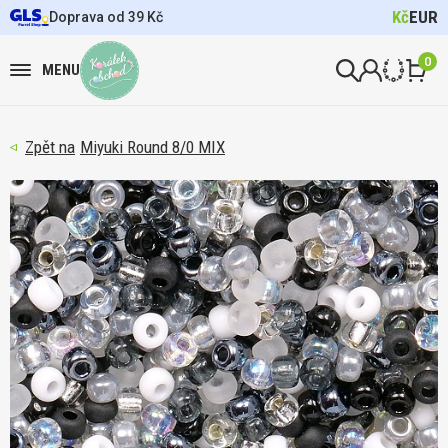
Kč
EUR
Doprava od 39 Kč
0
MENU
Miyuki Round 8/0 MIX