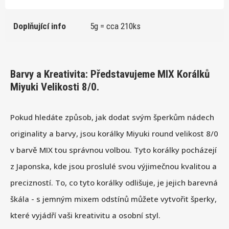
Doplňující info
5g = cca 210ks
Barvy a Kreativita: Představujeme MIX Korálků
Miyuki Velikosti 8/0.
Pokud hledáte způsob, jak dodat svým šperkům nádech
originality a barvy, jsou korálky Miyuki round velikost 8/0
v barvě MIX tou správnou volbou. Tyto korálky pocházejí
z Japonska, kde jsou proslulé svou výjimečnou kvalitou a
precizností. To, co tyto korálky odlišuje, je jejich barevná
škála - s jemným mixem odstínů můžete vytvořit šperky,
které vyjádří vaši kreativitu a osobní styl.