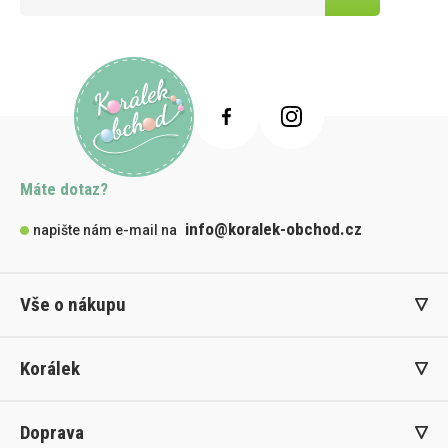
Máte dotaz?
info@koralek-obchod.cz
napište nám e-mail na
Vše o nákupu
Korálek
Doprava