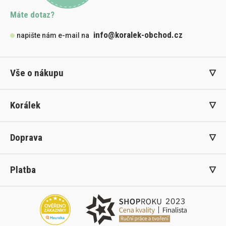
Máte dotaz?
info@koralek-obchod.cz
napište nám e-mail na
Vše o nákupu
Korálek
Doprava
Platba