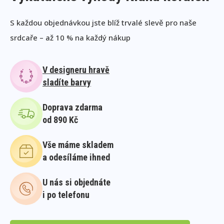
S každou objednávkou jste blíž trvalé slevě pro naše
srdcaře – až 10 % na každý nákup
V designeru hravě
sladíte barvy
Doprava zdarma
od 890 Kč
Vše máme skladem
a odesíláme ihned
U nás si objednáte
i po telefonu