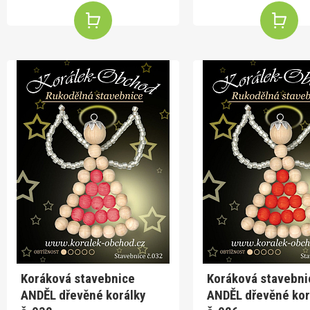
Koráková stavebnice
Koráková stavebni
ANDĚL dřevěné korálky
ANDĚL dřevěné kor