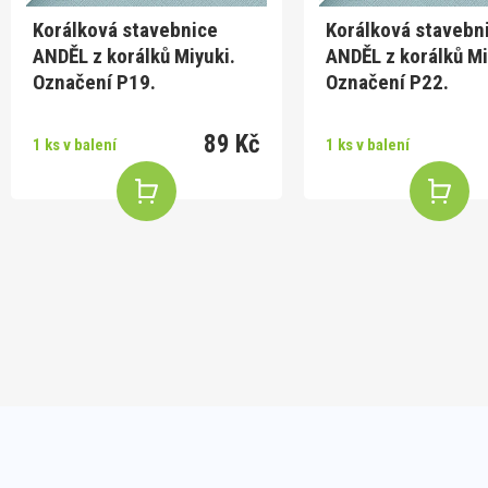
Korálková stavebnice
Korálková stavebn
ANDĚL z korálků Miyuki.
ANDĚL z korálků Mi
Označení P19.
Označení P22.
89 Kč
1 ks v balení
1 ks v balení