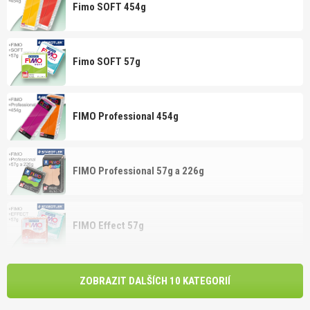
Fimo SOFT 454g
Fimo SOFT 57g
FIMO Professional 454g
FIMO Professional 57g a 226g
FIMO Effect 57g
ZOBRAZIT DALŠÍCH 10 KATEGORIÍ