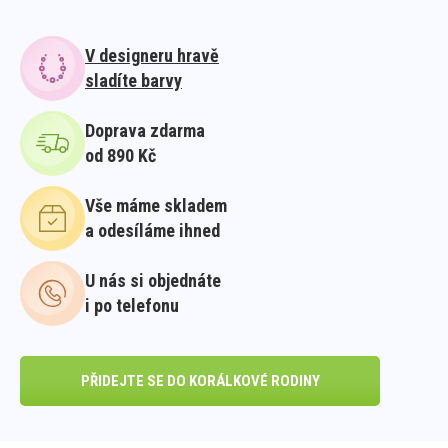
V designeru hravě
sladíte barvy
Doprava zdarma
od 890 Kč
Vše máme skladem
a odesíláme ihned
U nás si objednáte
i po telefonu
PŘIDEJTE SE DO KORÁLKOVÉ RODINY