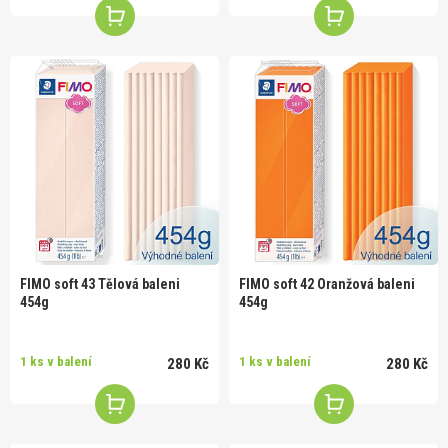
FIMO soft 43 Tělová baleni
FIMO soft 42 Oranžová baleni
454g
454g
1 ks v balení
1 ks v balení
280 Kč
280 Kč