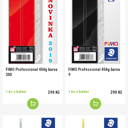
FIMO Professional 454g barva
FIMO Professional 454g barva
200
9
1 ks v balení
1 ks v balení
290 Kč
290 Kč