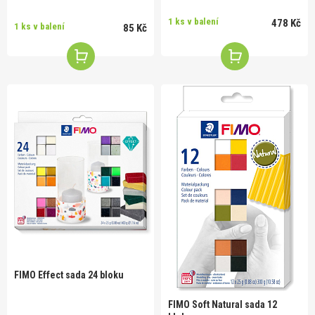
1 ks v balení
478 Kč
1 ks v balení
85 Kč
FIMO Effect sada 24 bloku
FIMO Soft Natural sada 12