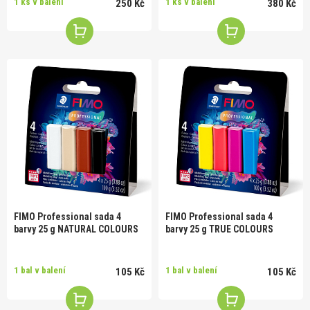
1 ks v balení
1 ks v balení
250 Kč
380 Kč
FIMO Professional sada 4
FIMO Professional sada 4
barvy 25 g NATURAL COLOURS
barvy 25 g TRUE COLOURS
1 bal v balení
1 bal v balení
105 Kč
105 Kč