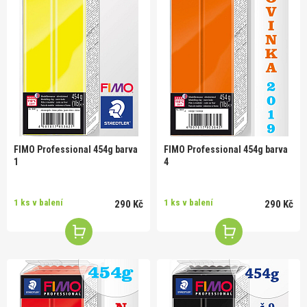
FIMO Professional 454g barva
FIMO Professional 454g barva
1
4
1 ks v balení
1 ks v balení
290 Kč
290 Kč