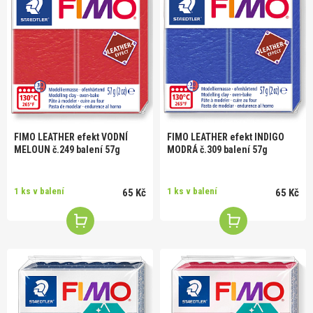
FIMO LEATHER efekt INDIGO
FIMO LEATHER efekt VODNÍ
MODRÁ č.309 balení 57g
MELOUN č.249 balení 57g
1 ks v balení
1 ks v balení
65 Kč
65 Kč