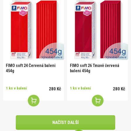
FIMO soft 24 Červená baleni
FIMO soft 26 Tmavě červená
454g
baleni 454g
1 ks v balení
1 ks v balení
280 Kč
280 Kč
NAČÍST DALŠÍ