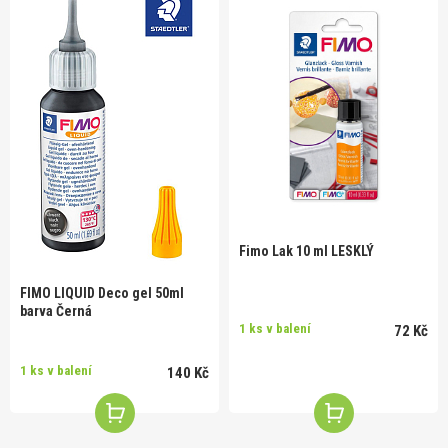
Fimo Lak 10 ml LESKLÝ
FIMO LIQUID Deco gel 50ml
barva Černá
1 ks v balení
72 Kč
1 ks v balení
140 Kč