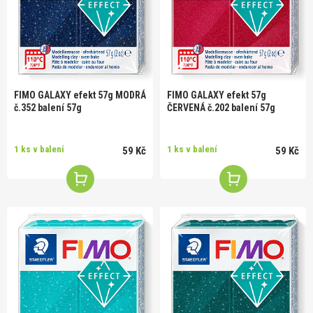
FIMO GALAXY efekt 57g MODRÁ
FIMO GALAXY efekt 57g
č.352 balení 57g
ČERVENÁ č.202 balení 57g
1 ks v balení
1 ks v balení
59 Kč
59 Kč