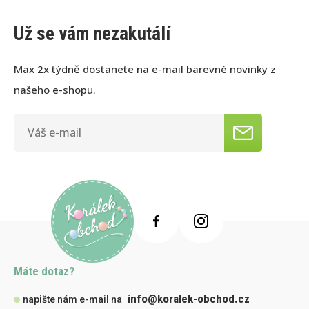
Už se vám nezakutálí
Max 2x týdně dostanete na e-mail barevné novinky z
našeho e-shopu.
Máte dotaz?
info@koralek-obchod.cz
napište nám e-mail na