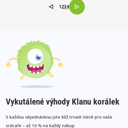
1
2
3
4
Vykutálené výhody Klanu korálek
S každou objednávkou jste blíž trvalé slevě pro naše
srdcaře – až 10 % na každý nákup