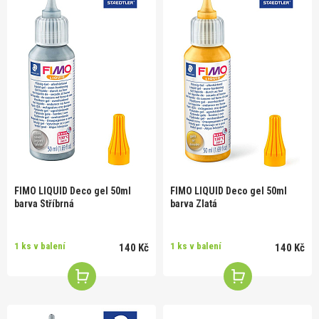
FIMO LIQUID Deco gel 50ml
FIMO LIQUID Deco gel 50ml
barva Stříbrná
barva Zlatá
1 ks v balení
1 ks v balení
140 Kč
140 Kč