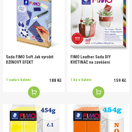
Sada FIMO Soft Jak vyrobit
FIMO Leather Sada DIY
DŽÍNOVÝ EFEKT
KVĚTINÁČ na zavěšení
1 sada v balení
1 ks v balení
188 Kč
159 Kč