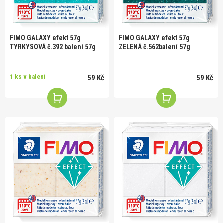
FIMO GALAXY efekt 57g
FIMO GALAXY efekt 57g
TYRKYSOVÁ č.392 balení 57g
ZELENÁ č.562balení 57g
1 ks v balení
59 Kč
59 Kč