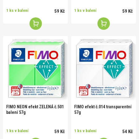
1 ks v balení
1 ks v balení
59 Kč
59 Kč
FIMO NEON efekt ZELENÁ č.501
FIMO efekt č.014 transparentní
balení 57g
57g
1 ks v balení
1 ks v balení
59 Kč
54 Kč